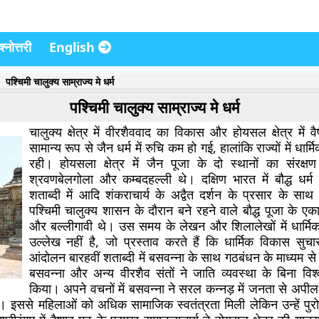
्नोत्तरी
English
पश्चिमी चालुक्य साम्राज्य मे धर्म
पश्चिमी चालुक्य साम्राज्य मे धर्म
चालुक्य क्षेत्र में वीरशैववाद का विकास और होयसल क्षेत्र में वैष्ण
सामान्य रूप से जैन धर्म में रुचि कम हो गई, हालांकि राज्यों में धार्म
रही। होयसला क्षेत्र में जैन पूजा के दो स्थानों का संरक्
श्रवणबेलगोला और कम्बदहल्ली थे। दक्षिण भारत में बौद्ध धर्
शताब्दी में आदि शंकराचार्य के अद्वैत दर्शन के प्रसार के सा
पश्चिमी चालुक्य शासन के दौरान बने रहने वाले बौद्ध पूजा के एक
और बल्लीगावी थे। उस समय के लेखन और शिलालेखों में धार्मिक
उल्लेख नहीं है, जो प्रस्ताव करते हैं कि धार्मिक विकास सुच
आंदोलन बारहवीं शताब्दी में बसवन्ना के साथ गठबंधन के माध्यम 
बसवन्ना और अन्य वीरशैव संतों ने जाति व्यवस्था के बिना विश
किया। अपने वचनों में बसवन्ना ने सरल कन्नड़ में जनता से अप
” । इससे महिलाओं को अधिक सामाजिक स्वतंत्रता मिली लेकिन उन्हें पुरोह