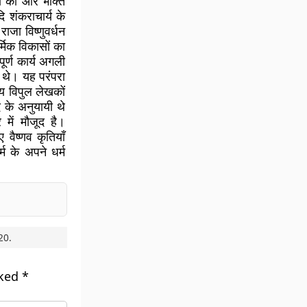
्रा की और भक्ति
ि शंकराचार्य के
ाजा विष्णुवर्धन
र्मिक विकासों का
ूर्ण कार्य अगली
व थे। यह परंपरा
्य विपुल लेखकों
 के अनुयायी थे
 में मौजूद है।
ए वैष्णव कृतियाँ
्म के अपने धर्म
20
.
rked
*