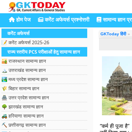
होम पेज
करेंट अफेयर्स प्रश्नोत्तरी
सामान्य ज्ञान प्रश
करेंट अफेयर्स
GKToday हिंदी
📝 करेंट अफेयर्स 2025-26
राज्य स्तरीय PCS परीक्षाओं हेतु सामान्य ज्ञान
🏜️ राजस्थान सामान्य ज्ञान
🏔️ उत्तराखंड सामान्य ज्ञान
🏞️ मध्य प्रदेश सामान्य ज्ञान
🌾 बिहार सामान्य ज्ञान
🏯 उत्तर प्रदेश सामान्य ज्ञान
🌳 झारखंड सामान्य ज्ञान
🚜 हरियाणा सामान्य ज्ञान
⛏️ छत्तीसगढ़ सामान्य ज्ञान
“कर्म ही पूजा है