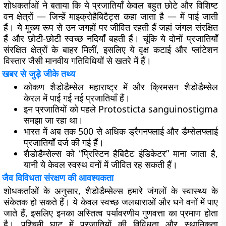
शोधकर्ताओं ने बताया कि ये प्रजातियाँ केवल बहुत छोटे और विशिष्ट
वन क्षेत्रों — जिन्हें माइक्रोहैबिटैट्स कहा जाता है — में पाई जाती
हैं। ये मुख्य रूप से उन जगहों पर जीवित रहती हैं जहां जंगल संरक्षित
हैं और छोटी-छोटी स्वच्छ नदियाँ बहती हैं। चूंकि ये दोनों प्रजातियाँ
संरक्षित क्षेत्रों के बाहर मिलीं, इसलिए ये वृक्ष कटाई और प्लांटेशन
विस्तार जैसी मानवीय गतिविधियों से खतरे में हैं।
खबर से जुड़े जीके तथ्य
कोकण शैडोडैम्सेल महाराष्ट्र में और क्रिमसन शैडोडैम्सेल
केरल में पाई गई नई प्रजातियाँ हैं।
इन प्रजातियों को पहले Protosticta sanguinostigma
समझा जा रहा था।
भारत में अब तक 500 से अधिक ड्रैगनफ्लाई और डैम्सेलफ्लाई
प्रजातियाँ दर्ज की गई हैं।
शैडोडैम्सेल्स को “प्रिस्टिन हैबिटैट इंडिकेटर” माना जाता है,
यानी ये केवल स्वस्थ वनों में जीवित रह सकती हैं।
जैव विविधता संरक्षण की आवश्यकता
शोधकर्ताओं के अनुसार, शैडोडैम्सेल्स हमारे जंगलों के स्वास्थ्य के
संकेतक हो सकते हैं। ये केवल स्वच्छ जलधाराओं और घने वनों में पाए
जाते हैं, इसलिए इनका अस्तित्व पर्यावरणीय गुणवत्ता का प्रमाण होता
है। पश्चिमी घाट में प्रजातियों की विविधता और स्थानिकता