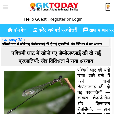
Hello Guest !
Register or Login
होम पेज
करेंट अफेयर्स प्रश्नोत्तरी
सामान्य ज्ञान प्रश
GKToday हिंदी
पश्चिमी घाट में खोजे गए डैम्सेलफ्लाई की दो नई प्रजातियाँ: जैव विविधता में नया अध्याय
पश्चिमी घाट में खोजे गए डैम्सेलफ्लाई की दो नई
प्रजातियाँ: जैव विविधता में नया अध्याय
पश्चिमी घाट की घनी
छाया वाले वनों में
रहने वाली
डैम्सेलफ्लाई की दो
नई प्रजातियाँ —
कोकण शैडोडैम्सेल
और क्रिमसन
शैडोडैम्सेल — हाल