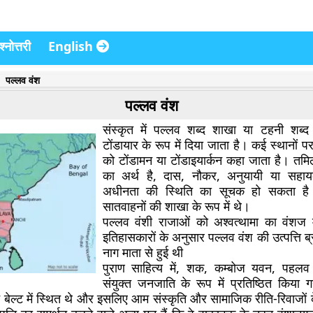
्नोत्तरी
English
पल्लव वंश
पल्लव वंश
संस्कृत में पल्लव शब्द शाखा या टहनी शब्द 
टोंडायार के रूप में दिया जाता है। कई स्थानों 
को टोंडामन या टोंडाइयार्कन कहा जाता है। तमिल
का अर्थ है, दास, नौकर, अनुयायी या सह
अधीनता की स्थिति का सूचक हो सकता है
सातवाहनों की शाखा के रूप में थे।
पल्लव वंशी राजाओं को अश्वत्थामा का वंशज 
इतिहासकारों के अनुसार पल्लव वंश की उत्पत्ति ब
नाग माता से हुई थी
पुराण साहित्य में, शक, कम्बोज यवन, पह
संयुक्त जनजाति के रूप में प्रतिष्ठित किया ग
न बेल्ट में स्थित थे और इसलिए आम संस्कृति और सामाजिक रीति-रिवाजों 