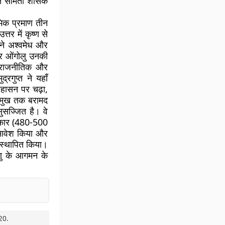
गत सामंती शासक
ंभिक प्रमाण तीन
त्तर में कृष्ण से
ोंने अश्वमेध और
और ओंगोलु उनकी
ी राजनीतिक और
रगुप्त ने यहाँ
ंहासन पर चढ़ा,
के मुख तक बरामद
ुसज्जित है। वे
राधिकार (480-500
समावेश किया और
्व स्थापित किया।
्णु के आगमन के
20
.