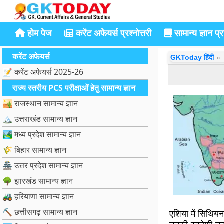
होम पेज
करेंट अफेयर्स प्रश्नोत्तरी
सामान्य ज्ञान प्रश
करेंट अफेयर्स
GKToday हिंदी
📝 करेंट अफेयर्स 2025-26
राज्य स्तरीय PCS परीक्षाओं हेतु सामान्य ज्ञान
🏜️ राजस्थान सामान्य ज्ञान
🏔️ उत्तराखंड सामान्य ज्ञान
🏞️ मध्य प्रदेश सामान्य ज्ञान
🌾 बिहार सामान्य ज्ञान
🏯 उत्तर प्रदेश सामान्य ज्ञान
🌳 झारखंड सामान्य ज्ञान
🚜 हरियाणा सामान्य ज्ञान
⛏️ छत्तीसगढ़ सामान्य ज्ञान
एशिया में सिथिय