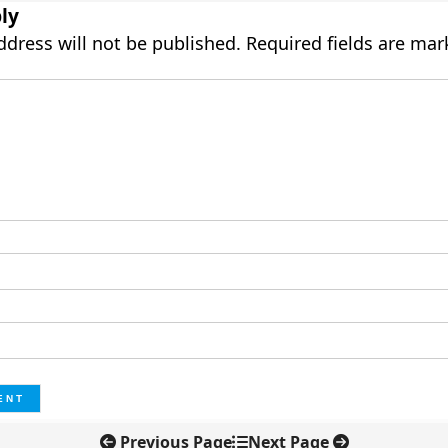
ly
ddress will not be published.
Required fields are ma
Previous Page
Next Page