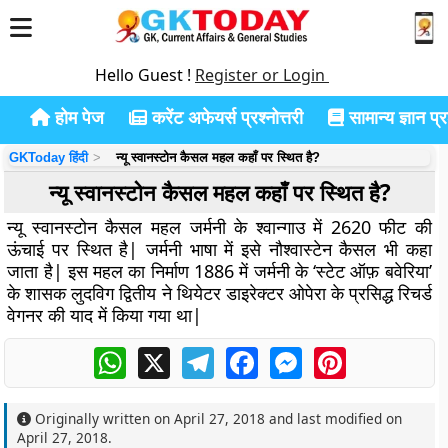
Hello Guest !
Register or Login
होम पेज
करेंट अफेयर्स प्रश्नोत्तरी
सामान्य ज्ञान प्रश
GKToday हिंदी
न्यू स्वानस्टोन कैसल महल कहाँ पर स्थित है?
न्यू स्वानस्टोन कैसल महल कहाँ पर स्थित है?
न्यू स्वानस्टोन कैसल महल जर्मनी के श्वान्गाउ में 2620 फीट की
ऊंचाई पर स्थित है| जर्मनी भाषा में इसे नौश्वास्टेन कैसल भी कहा
जाता है| इस महल का निर्माण 1886 में जर्मनी के ‘स्टेट ऑफ़ बवेरिया’
के शासक लुदविग द्वितीय ने थियेटर डाइरेक्टर ओपेरा के प्रसिद्ध रिचर्ड
वेगनर की याद में किया गया था|
WhatsApp
X
Telegram
Facebook
Messenger
Pinterest
Originally written on
April 27, 2018
and last modified on
April 27, 2018
.