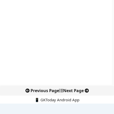
Previous Page
Next Page
📱 GKToday Android App
🔍