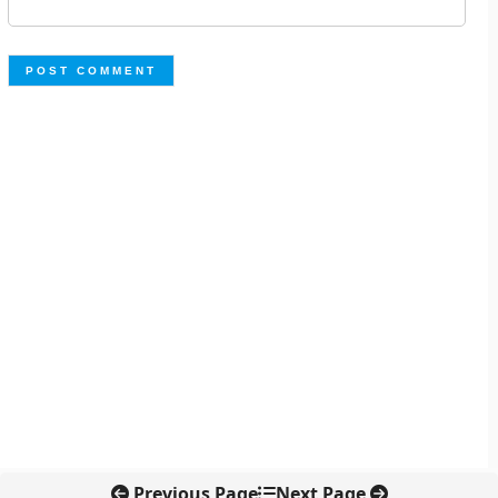
Previous Page
Next Page