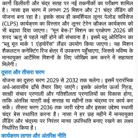
कार्गो डिलीवरी और चंद्र सतह पर नई तकनीकों का परीक्षण शामिल
है। नासा इस चरण में लगभग 25 मिशन और 21 चंद्र लैंडिंग की
योजना बना रहा है। इसके साथ ही कमर्शियल लूनर पेलोड सर्विसेज
(CLPS) कार्यक्रम का विस्तार और लूनर टेरेन व्हीकल कार्यक्रम को
भी बढ़ावा दिया जाएगा। “मून बेस-I” मिशन का प्रक्षेपण 2026 की
शरद ऋतु से पहले नहीं होने की संभावना है। इसमें ब्लू ओरिजिन का
“ब्लू मून मार्क 1 एंड्योरेंस” लैंडर उपयोग किया जाएगा। यह मिशन
शैकलटन कनेक्टिंग रिज क्षेत्र में उपकरण पहुँचाएगा, जिससे भविष्य के
मानवयुक्त आर्टेमिस मिशनों के लिए जोखिम कम करने में सहायता
मिलेगी।
दूसरा और तीसरा चरण
योजना का दूसरा चरण 2029 से 2032 तक चलेगा। इसमें प्रारंभिक
अर्ध-आवासीय ढाँचे तैयार किए जाएंगे। इसके अंतर्गत ऊर्जा ग्रिड,
सतही संचार प्रणाली और गतिशीलता प्रणालियों का विकास होगा,
ताकि अंतरिक्ष यात्री कई सप्ताह या महीनों तक चंद्रमा पर कार्य कर
सकें। तीसरा चरण 2036 तक जारी रहेगा और इसका उद्देश्य स्थायी
चंद्र बेस स्थापित करना है। नासा ने हर छह महीने में मानवयुक्त
लैंडिंग और चंद्रमा पर निरंतर मानव उपस्थिति बनाए रखने का लक्ष्य
निर्धारित किया है।
कार्यक्रम लागत और अंतरिक्ष नीति