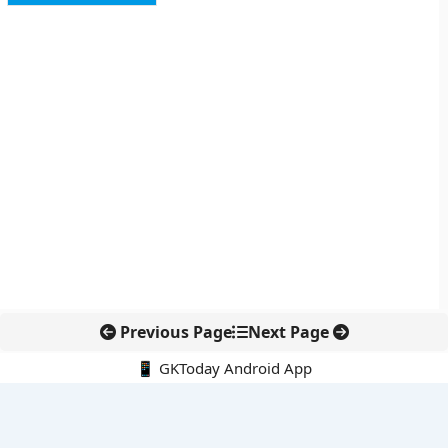
Previous Page
Next Page
📱 GKToday Android App
🔍