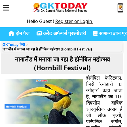
Hello Guest !
Register or Login
होम पेज
करेंट अफेयर्स प्रश्नोत्तरी
सामान्य ज्ञान प्रश
GKToday हिंदी
नागालैंड में मनाया जा रहा है हॉर्नबिल महोत्सव (Hornbill Festival)
नागालैंड में मनाया जा रहा है हॉर्नबिल महोत्सव
(Hornbill Festival)
हॉर्नबिल फेस्टिवल,
जिसे ‘त्योहारों का
त्योहार’ कहा जाता
है, नागालैंड का 10-
दिवसीय वार्षिक
सांस्कृतिक उत्सव है
जो लोक नृत्यों,
पारंपरिक संगीत,