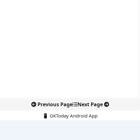
Previous Page
Next Page
📱 GKToday Android App
🔍