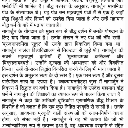
धर्मकीर्ति भी शामिल हैं। बौद्ध परंपरा के अनुसार, नागार्जुन मध्यमिका
पंथ के संस्थापक थे। यह पंथ उन महत्वपूर्ण पंथों में से एक है जहाँ
बौद्ध भिक्षुओं और शिष्यों को उपदेश दिया जाता है और उन्हें महायान
बौद्ध धर्म के बारे में पढ़ाया जाता है।
नागार्जुन के योगदान को मुख्य रूप से बौद्ध दर्शन में उनके योगदान के
लिए याद किया जाता है। उनके लेखन ने नए पंथ की नींव रखी।
‘प्रजनापरमिता सूत्र’ भी उनके द्वारा विकसित किया गया था।
नागार्जुन नालंदा विश्वविद्यालय से निकटता से जुड़े थे। नागार्जुन की
सबसे महत्वपूर्ण कृतियाँ हैं ‘मूलमाद्यमका करिकस’ और
‘विग्रहरायववर्त’। उन्होंने शून्यता की अवधारणा को और विकसित
किया। उन्हें दो-सत्य सिद्धांत विकसित करने के लिए भी माना जाता है।
इस दर्शन के अनुसार सत्य के दो स्तर हैं। एक परम सत्य है और दूसरा
पारंपरिक सत्य या ‘उपया’ है। ‘काक्यायनगोट्टा सुत्त’ में नागार्जुन ने
विवरण में सिद्धांत का वर्णन किया है। नागार्जुन के उपदेश महायान बौद्ध
धर्म में नागार्जुन की शिक्षाओं का व्यापक रूप से पालन किया जाता है।
नागार्जुन ने कहा कि अभिधर्म दृष्टिकोण प्रामाणिक बौद्ध शिक्षण के
विपरीत है जो कहता है कि सब कुछ निहित प्रकृति से खाली है। उनके
अनुसार, आवश्यक प्रकृति वाली संस्थाओं को आत्म-निर्माण करना
होगा, जो संभव नहीं है। नागार्जुन ने यह भी बताया कि जो भी
अन्योन्याश्रित रूप से उत्पन्न हुआ है, वह आवश्यक प्रकृति से रहित