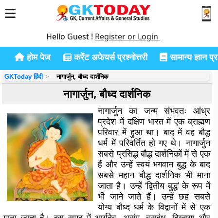
Hello Guest !
Register or Login
होम पेज
करेंट अफेयर्स प्रश्नोत्तरी
सामान्य ज्ञान प्रश
GKToday हिंदी
नागार्जुन, बौध्द दार्शनिक
नागार्जुन, बौध्द दार्शनिक
नागार्जुन का जन्म संभवतः आंध्र
प्रदेश में दक्षिण भारत में एक ब्राह्मण
परिवार में हुआ था। बाद में वह बौद्ध
धर्म में परिवर्तित हो गए थे। नागार्जुन
सबसे प्रसिद्ध बौद्ध दार्शनिकों में से एक
हैं और उन्हें स्वयं भगवान बुद्ध के बाद
सबसे महान बौद्ध दार्शनिक भी माना
जाता है। उन्हें ‘द्वितीय बुद्ध’ के रूप में
भी जाने जाते हैं। उन्हें छह सबसे
योग्य बौध्द धर्म के विद्वानों में से एक
माना जाता है। इस समूह में आर्यदेव, असंग, वसुबंधु, दिग्नागा और