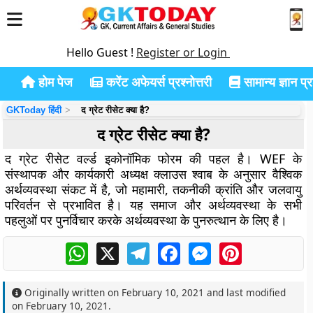
Hello Guest !
Register or Login
होम पेज
करेंट अफेयर्स प्रश्नोत्तरी
सामान्य ज्ञान प्रश
GKToday हिंदी
द ग्रेट रीसेट क्या है?
द ग्रेट रीसेट क्या है?
द ग्रेट रीसेट वर्ल्ड इकोनॉमिक फोरम की पहल है। WEF के
संस्थापक और कार्यकारी अध्यक्ष क्लाउस श्वाब के अनुसार वैश्विक
अर्थव्यवस्था संकट में है, जो महामारी, तकनीकी क्रांति और जलवायु
परिवर्तन से प्रभावित है। यह समाज और अर्थव्यवस्था के सभी
पहलुओं पर पुनर्विचार करके अर्थव्यवस्था के पुनरुत्थान के लिए है।
WhatsApp
X
Telegram
Facebook
Messenger
Pinterest
Originally written on
February 10, 2021
and last modified
on
February 10, 2021
.