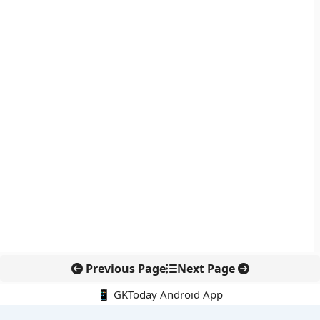
Previous Page
Next Page
📱 GKToday Android App
🔍