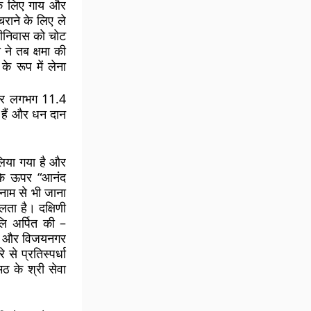
के लिए गाय और
राने के लिए ले
रीनिवास को चोट
 ने तब क्षमा की
े रूप में लेना
़ और लगभग 11.4
े हैं और धन दान
 लिया गया है और
 के ऊपर “आनंद
े नाम से भी जाना
लता है। दक्षिणी
जलि अर्पित की –
्या, और विजयनगर
 से प्रतिस्पर्धा
ठ के श्री सेवा