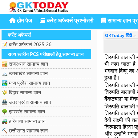
होम पेज
करेंट अफेयर्स प्रश्नोत्तरी
सामान्य ज्ञान प्रश
करेंट अफेयर्स
GKToday हिंदी
📝 करेंट अफेयर्स 2025-26
राज्य स्तरीय PCS परीक्षाओं हेतु सामान्य ज्ञान
तिरुपति बालाजी म
भी कहा जाता है 
🏜️ राजस्थान सामान्य ज्ञान
भगवान विष्णु का 
🏔️ उत्तराखंड सामान्य ज्ञान
हुआ है।
🏞️ मध्य प्रदेश सामान्य ज्ञान
तिरुपति बालाजी म
तिरुपति बालाजी म
🌾 बिहार सामान्य ज्ञान
वेंकटचला या वेंत
🏯 उत्तर प्रदेश सामान्य ज्ञान
तिरुपति बालाजी 
🌳 झारखंड सामान्य ज्ञान
तिरुपति बालाजी मं
देवी लक्ष्मी की 
🚜 हरियाणा सामान्य ज्ञान
तिरुमाला हिल्स पह
⛏️ छत्तीसगढ़ सामान्य ज्ञान
और उन्होंने भगवा