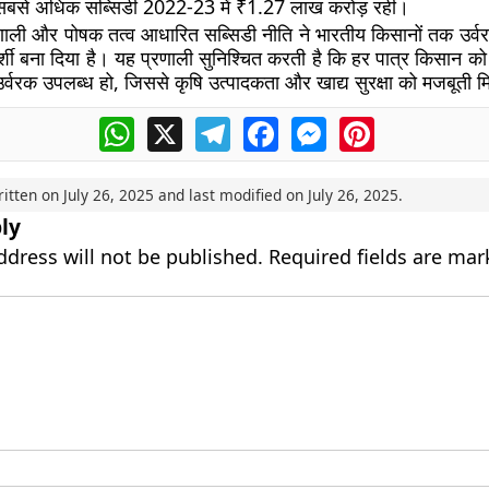
 सबसे अधिक सब्सिडी 2022-23 में ₹1.27 लाख करोड़ रही।
ाली और पोषक तत्व आधारित सब्सिडी नीति ने भारतीय किसानों तक उर्वरक
ी बना दिया है। यह प्रणाली सुनिश्चित करती है कि हर पात्र किसान को 
उर्वरक उपलब्ध हो, जिससे कृषि उत्पादकता और खाद्य सुरक्षा को मजबूती म
WhatsApp
X
Telegram
Facebook
Messenger
Pinterest
ritten on
July 26, 2025
and last modified on
July 26, 2025
.
ly
ddress will not be published.
Required fields are ma