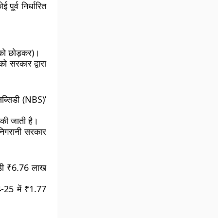
पूर्व निर्धारित
 को छोड़कर)।
को सरकार द्वारा
सब्सिडी (NBS)’
न की जाती है।
 निगरानी सरकार
िडी ₹6.76 लाख
-25 में ₹1.77