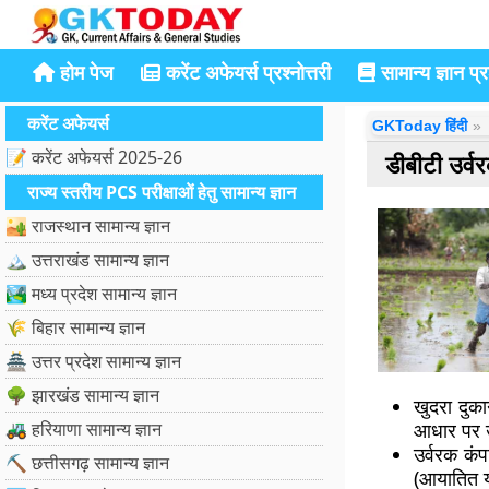
होम पेज
करेंट अफेयर्स प्रश्नोत्तरी
सामान्य ज्ञान प्रश
करेंट अफेयर्स
GKToday हिंदी
📝 करेंट अफेयर्स 2025-26
डीबीटी उर्व
राज्य स्तरीय PCS परीक्षाओं हेतु सामान्य ज्ञान
🏜️ राजस्थान सामान्य ज्ञान
🏔️ उत्तराखंड सामान्य ज्ञान
🏞️ मध्य प्रदेश सामान्य ज्ञान
🌾 बिहार सामान्य ज्ञान
🏯 उत्तर प्रदेश सामान्य ज्ञान
🌳 झारखंड सामान्य ज्ञान
खुदरा दुक
🚜 हरियाणा सामान्य ज्ञान
आधार पर उ
उर्वरक कं
⛏️ छत्तीसगढ़ सामान्य ज्ञान
(आयातित य