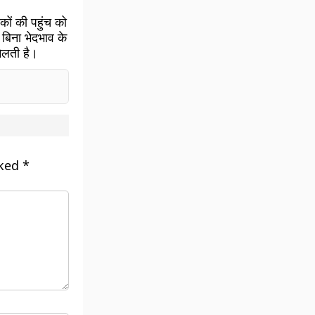
ों की पहुंच को
बिना भेदभाव के
िलती है।
rked
*