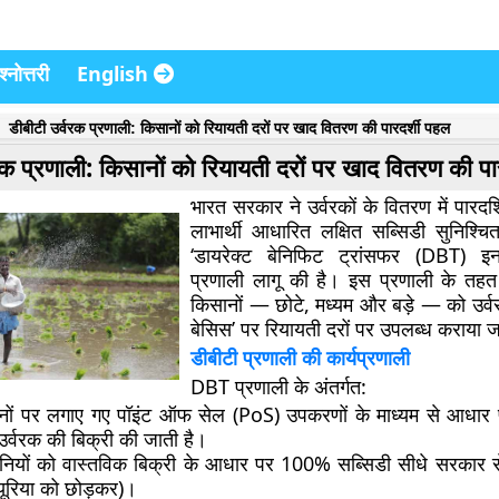
्नोत्तरी
English
डीबीटी उर्वरक प्रणाली: किसानों को रियायती दरों पर खाद वितरण की पारदर्शी पहल
रक प्रणाली: किसानों को रियायती दरों पर खाद वितरण की पा
भारत सरकार ने उर्वरकों के वितरण में पारदर्
लाभार्थी आधारित लक्षित सब्सिडी सुनिश्च
‘डायरेक्ट बेनिफिट ट्रांसफर (DBT) इन 
प्रणाली लागू की है। इस प्रणाली के तहत
किसानों — छोटे, मध्यम और बड़े — को उर्
बेसिस’ पर रियायती दरों पर उपलब्ध कराया ज
डीबीटी प्रणाली की कार्यप्रणाली
DBT प्रणाली के अंतर्गत:
ानों पर लगाए गए पॉइंट ऑफ सेल (PoS) उपकरणों के माध्यम से आधार 
र्वरक की बिक्री की जाती है।
पनियों को वास्तविक बिक्री के आधार पर 100% सब्सिडी सीधे सरकार से प
ूरिया को छोड़कर)।