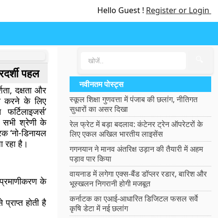
Hello Guest !
Register or Login
🔍
रदर्शी पहल
नवीनतम पोस्ट्स
शिता, दक्षता और
स्कूल शिक्षा गुणवत्ता में पंजाब की छलांग, नीतिगत
ित करने के लिए
सुधारों का असर दिखा
फर्टिलाइजर्स’
 सभी श्रेणी के
रेल फ्रेट में बड़ा बदलाव: कंटेनर ट्रेन ऑपरेटरों के
वरक ‘नो-डिनायल
लिए एकल अखिल भारतीय लाइसेंस
ा रहा है।
गगनयान ने मानव अंतरिक्ष उड़ान की तैयारी में अहम
पड़ाव पार किया
वायनाड में लगेगा एक्स-बैंड डॉप्लर रडार, बारिश और
प्रमाणीकरण के
भूस्खलन निगरानी होगी मजबूत
कर्नाटक का एआई-आधारित डिजिटल फसल सर्वे
्राप्त होती है
कृषि डेटा में नई छलांग