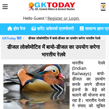
Hello Guest !
Register or Login
होम पेज
करेंट अफेयर्स प्रश्नोत्तरी
सामान्य ज्ञान प्रश
GKToday हिंदी
डीजल लोकोमोटिव में बायो-डीजल का उपयोग करेगा भारतीय रेलवे
डीजल लोकोमोटिव में बायो-डीजल का उपयोग करेगा
भारतीय रेलवे
भारतीय रेलवे
(Indian
Railways) बायो-
डीजल का उपयोग
करके अपने डीजल
इंजनों के बेड़े को
चलाने की योजना बना
रहा है। भारतीय रेलवे
ने संसद को सूचित