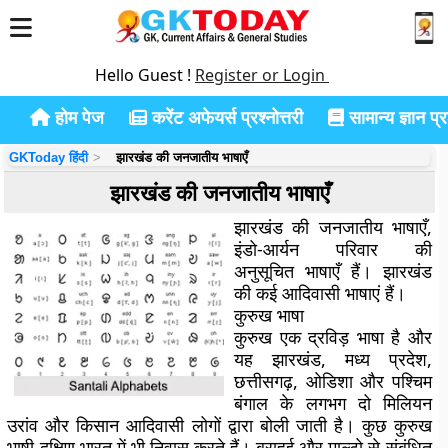
Hello Guest !
Register or Login
होम पेज
करेंट अफेयर्स प्रश्नोत्तरी
सामान्य ज्ञान प्रश
GKToday हिंदी
झारखंड की जनजातीय भाषाएँ
झारखंड की जनजातीय भाषाएँ
झारखंड की जनजातीय भाषाएँ,
इंडो-आर्यन परिवार की
अनुसूचित भाषाएँ हैं। झारखंड
की कई आदिवासी भाषाएं हैं।
कुरुख भाषा
कुरुख एक द्रविड़ भाषा है और
यह झारखंड, मध्य प्रदेश,
छत्तीसगढ़, ओडिशा और पश्चिम
बंगाल के लगभग दो मिलियन
उरांव और किसान आदिवासी लोगों द्वारा बोली जाती है। कुछ कुरुख
भाषी दक्षिण भारत में भी निवास करते हैं। ब्राहुई और माल्टो से संबंधित