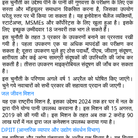
इस चुनौती का उद्देश्य पीने के पानी की गुणवत्ता के परीक्षण के लिए एक
सस्ता और मॉड्यूलर समाधान विकसित करना है, जिसका उपयोग
घरेलू स्तर पर भी किया जा सकता है। यह इनोवेशन चैलेंज व्यक्तियों,
स्टार्टअप्स, MSMEs और कॉर्पोरेट्स के लिए खुला हुआ है। इसके
लिए इच्छुक उम्मीदवार 18 जनवरी तक भाग ले सकते हैं।
इस चुनौती के तहत 3 प्रकार के उपकरणों बनाने का प्रस्ताव रखी
गयी है। पहला उपकरण एक या अधिक मापदंडों का परीक्षण कर
सकता है; दूसरा उपकरण घुले हुए ठोस पदार्थों, पीएच, जीवाणु संदूषण,
क्षारीयता और कई अन्य सामग्री संदूषकों की उपस्थिति की जांच कर
सकती है। तीसरा उपकरण माइक्रोबियल संदूषण की जाँच कर सकता
है।
इस चुनौती के परिणाम अगले वर्ष 1 अप्रैल को घोषित किए जाएंगे।
चुने गये नवाचारों को सभी प्रकार की सहायता प्रदान की जाएगी।
जल जीवन मिशन
यह एक राष्ट्रीय मिशन है, इसका उद्देश्य 2024 तक हर घर में नल के
द्वारा पीने योग्य पानी उपलब्ध करवाना है। इस मिशन की 15 अगस्त,
2019 को की गयी थी। इस मिशन के तहत अब तक 2 करोड़ 90
लाख घरों में नल द्वारा जल कनेक्शन उपलब्ध कराया गया है।
DPIIT
(आन्तरिक व्यापार और उद्योग संवर्धन विभाग)
यह वाणिज्य और उद्योग मंत्रालय के अधीन एक विभाग है। यह विभाग