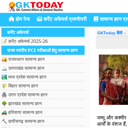
होम पेज
करेंट अफेयर्स प्रश्नोत्तरी
सामान्य ज्ञान प्रश
करेंट अफेयर्स
GKToday हिंदी
📝 करेंट अफेयर्स 2025-26
राज्य स्तरीय PCS परीक्षाओं हेतु सामान्य ज्ञान
🏜️ राजस्थान सामान्य ज्ञान
🏔️ उत्तराखंड सामान्य ज्ञान
🏞️ मध्य प्रदेश सामान्य ज्ञान
🌾 बिहार सामान्य ज्ञान
🏯 उत्तर प्रदेश सामान्य ज्ञान
🌳 झारखंड सामान्य ज्ञान
🚜 हरियाणा सामान्य ज्ञान
जम्मू और कश्मी
⛏️ छत्तीसगढ़ सामान्य ज्ञान
आर्यों के वंशज है