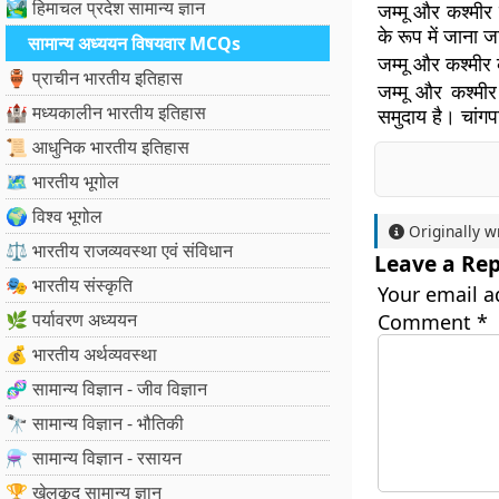
🏞️ हिमाचल प्रदेश सामान्य ज्ञान
जम्मू और कश्मीर
के रूप में जाना ज
सामान्य अध्ययन विषयवार MCQs
जम्मू और कश्मीर
🏺 प्राचीन भारतीय इतिहास
जम्मू और कश्मी
🏰 मध्यकालीन भारतीय इतिहास
समुदाय है। चांगप
📜 आधुनिक भारतीय इतिहास
🗺️ भारतीय भूगोल
🌍 विश्व भूगोल
Originally w
⚖️ भारतीय राजव्यवस्था एवं संविधान
Leave a Rep
🎭 भारतीय संस्कृति
Your email a
🌿 पर्यावरण अध्ययन
Comment
*
💰 भारतीय अर्थव्यवस्था
🧬 सामान्य विज्ञान - जीव विज्ञान
🔭 सामान्य विज्ञान - भौतिकी
⚗️ सामान्य विज्ञान - रसायन
🏆 खेलकूद सामान्य ज्ञान