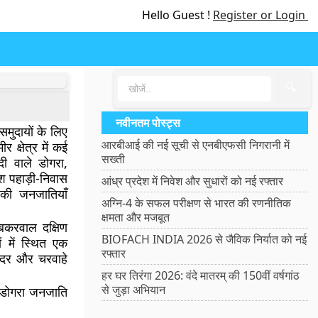
Hello Guest !
Register or Login
🔍
नवीनतम पोस्ट्स
समुदायों के लिए
आरबीआई की नई सूची से एनबीएफसी निगरानी में
 क्षेत्र में कई
सख्ती
दी वाले डोगरा,
ोश पहाड़ी-निवास
आंध्र प्रदेश में निवेश और सुधारों को नई रफ्तार
 की जनजातियाँ
अग्नि-4 के सफल परीक्षण से भारत की रणनीतिक
क्षमता और मजबूत
बकरवाल दक्षिण
BIOFACH INDIA 2026 से जैविक निर्यात को नई
 में स्थित एक
रफ्तार
ोदर और चरवाहे
हर घर तिरंगा 2026: वंदे मातरम् की 150वीं वर्षगांठ
से जुड़ा अभियान
ी डोगरा जनजाति