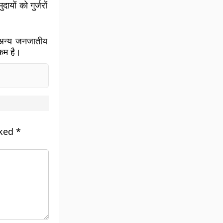
यों को गुर्जरों
अन्य जनजातीय
 कम है।
rked
*