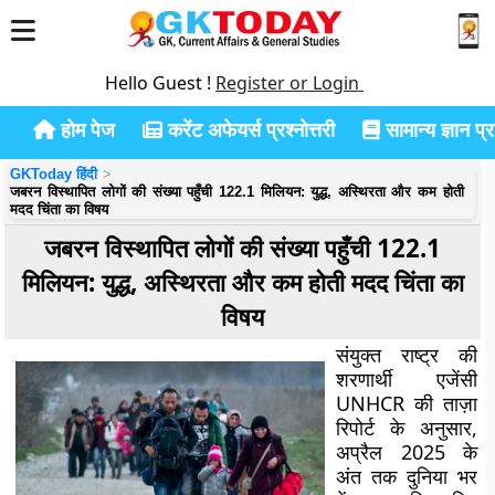
Hello Guest !
Register or Login
होम पेज
करेंट अफेयर्स प्रश्नोत्तरी
सामान्य ज्ञान प्रश
GKToday हिंदी
जबरन विस्थापित लोगों की संख्या पहुँची 122.1 मिलियन: युद्ध, अस्थिरता और कम होती
मदद चिंता का विषय
जबरन विस्थापित लोगों की संख्या पहुँची 122.1
मिलियन: युद्ध, अस्थिरता और कम होती मदद चिंता का
विषय
संयुक्त राष्ट्र की
शरणार्थी एजेंसी
UNHCR की ताज़ा
रिपोर्ट के अनुसार,
अप्रैल 2025 के
अंत तक दुनिया भर