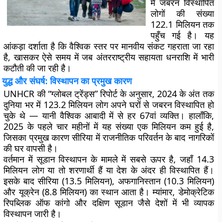
में जबरन विस्थापित
लोगों की संख्या
122.1 मिलियन तक
पहुँच गई है। यह
आंकड़ा दर्शाता है कि वैश्विक स्तर पर मानवीय संकट गहराता जा रहा
है, खासकर ऐसे समय में जब अंतरराष्ट्रीय सहायता धनराशि में भारी
कटौती की जा रही है।
युद्ध और संघर्ष: विस्थापन का प्रमुख कारण
UNHCR की “ग्लोबल ट्रेंड्स” रिपोर्ट के अनुसार, 2024 के अंत तक
दुनिया भर में 123.2 मिलियन लोग अपने घरों से जबरन विस्थापित हो
चुके थे — यानी वैश्विक आबादी में से हर 67वां व्यक्ति। हालाँकि,
2025 के पहले चार महीनों में यह संख्या एक मिलियन कम हुई है,
जिसका प्रमुख कारण सीरिया में राजनीतिक परिवर्तन के बाद नागरिकों
की घर वापसी है।
वर्तमान में सूडान विस्थापन के मामले में सबसे ऊपर है, जहाँ 14.3
मिलियन लोग या तो शरणार्थी हैं या देश के अंदर ही विस्थापित हैं।
इसके बाद सीरिया (13.5 मिलियन), अफगानिस्तान (10.3 मिलियन)
और यूक्रेन (8.8 मिलियन) का स्थान आता है। म्यांमार, डेमोक्रेटिक
रिपब्लिक ऑफ कांगो और दक्षिण सूडान जैसे देशों में भी व्यापक
विस्थापन जारी है।