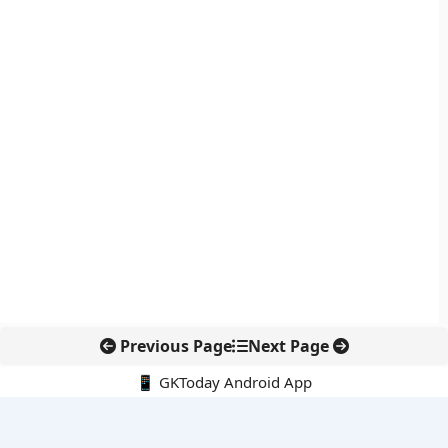
Previous Page
Next Page
📱 GKToday Android App
🔍