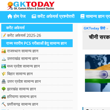
होम पेज
करेंट अफेयर्स प्रश्नोत्तरी
सामान्य ज्ञान प्रश
करेंट अफेयर्स
GKToday हिंदी
📝 करेंट अफेयर्स 2025-26
चीनी सरक
राज्य स्तरीय PCS परीक्षाओं हेतु सामान्य ज्ञान
🏜️ राजस्थान सामान्य ज्ञान
🏔️ उत्तराखंड सामान्य ज्ञान
🏞️ मध्य प्रदेश सामान्य ज्ञान
🌾 बिहार सामान्य ज्ञान
🏯 उत्तर प्रदेश सामान्य ज्ञान
🌳 झारखंड सामान्य ज्ञान
🚜 हरियाणा सामान्य ज्ञान
⛏️ छत्तीसगढ़ सामान्य ज्ञान