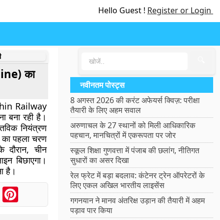
Hello Guest !
Register or Login
ी
🔍
Line) का
नवीनतम पोस्ट्स
8 अगस्त 2026 की करंट अफेयर्स क्विज़: परीक्षा
 Chin Railway
तैयारी के लिए अहम सवाल
ना बना रही है।
अरुणाचल के 27 स्थानों को मिली आधिकारिक
तविक नियंत्रण
पहचान, मानचित्रों में एकरूपता पर जोर
न का पहला चरण
े दौरान, चीन
स्कूल शिक्षा गुणवत्ता में पंजाब की छलांग, नीतिगत
 लाइन बिछाएगा।
सुधारों का असर दिखा
ा है।
रेल फ्रेट में बड़ा बदलाव: कंटेनर ट्रेन ऑपरेटरों के
लिए एकल अखिल भारतीय लाइसेंस
ook
Messenger
Pinterest
गगनयान ने मानव अंतरिक्ष उड़ान की तैयारी में अहम
पड़ाव पार किया