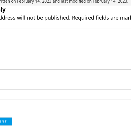
ritten on
February 14, 2023
and last modified on
February 14, 2023
.
ly
ddress will not be published.
Required fields are ma