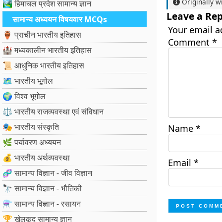
Originally w
🏞️ हिमाचल प्रदेश सामान्य ज्ञान
Leave a Rep
सामान्य अध्ययन विषयवार MCQs
Your email a
🏺 प्राचीन भारतीय इतिहास
Comment
*
🏰 मध्यकालीन भारतीय इतिहास
📜 आधुनिक भारतीय इतिहास
🗺️ भारतीय भूगोल
🌍 विश्व भूगोल
⚖️ भारतीय राजव्यवस्था एवं संविधान
🎭 भारतीय संस्कृति
Name
*
🌿 पर्यावरण अध्ययन
💰 भारतीय अर्थव्यवस्था
Email
*
🧬 सामान्य विज्ञान - जीव विज्ञान
🔭 सामान्य विज्ञान - भौतिकी
⚗️ सामान्य विज्ञान - रसायन
🏆 खेलकूद सामान्य ज्ञान