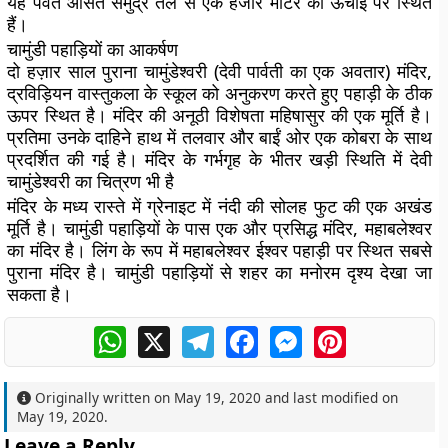
यह पर्वत औसत समुद्र तल से एक हजार मीटर की ऊँचाई पर स्थित
हैं।
चामुंडी पहाड़ियों का आकर्षण
दो हज़ार साल पुराना चामुंडेश्वरी (देवी पार्वती का एक अवतार) मंदिर,
द्रविड़ियन वास्तुकला के स्कूल को अनुकरण करते हुए पहाड़ी के ठीक
ऊपर स्थित है। मंदिर की अनूठी विशेषता महिषासुर की एक मूर्ति है।
प्रतिमा उनके दाहिने हाथ में तलवार और बाईं ओर एक कोबरा के साथ
प्रदर्शित की गई है। मंदिर के गर्भगृह के भीतर खड़ी स्थिति में देवी
चामुंडेश्वरी का चित्रण भी है
मंदिर के मध्य रास्ते में ग्रेनाइट में नंदी की सोलह फुट की एक अखंड
मूर्ति है। चामुंडी पहाड़ियों के पास एक और प्रसिद्ध मंदिर, महाबलेश्वर
का मंदिर है। लिंग के रूप में महाबलेश्वर ईश्वर पहाड़ी पर स्थित सबसे
पुराना मंदिर है। चामुंडी पहाड़ियों से शहर का मनोरम दृश्य देखा जा
सकता है।
WhatsApp
X
Telegram
Facebook
Messenger
Pinterest
Originally written on
May 19, 2020
and last modified on
May 19, 2020
.
Leave a Reply