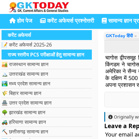
होम पेज
करेंट अफेयर्स प्रश्नोत्तरी
सामान्य ज्ञान प्रश
करेंट अफेयर्स
GKToday हिंदी
📝 करेंट अफेयर्स 2025-26
राज्य स्तरीय PCS परीक्षाओं हेतु सामान्य ज्ञान
चागोस द्वीपसमूह 
किंगडम ने चागो
🏜️ राजस्थान सामान्य ज्ञान
अमेरिका ने सैन्य
🏔️ उत्तराखंड सामान्य ज्ञान
के दक्षिण में 500
🏞️ मध्य प्रदेश सामान्य ज्ञान
अपना प्रशासन समा
🌾 बिहार सामान्य ज्ञान
🏯 उत्तर प्रदेश सामान्य ज्ञान
🌳 झारखंड सामान्य ज्ञान
Originally w
🚜 हरियाणा सामान्य ज्ञान
Leave a Rep
⛏️ छत्तीसगढ़ सामान्य ज्ञान
Your email a