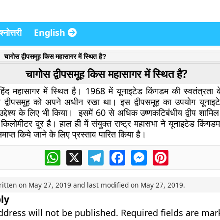
्नोत्तरी
English
चागोस द्वीपसमूह किस महासागर में स्थित है?
चागोस द्वीपसमूह किस महासागर में स्थित है?
हिंद महासागर में स्थित है। 1968 में यूनाइटेड किंगडम की स्वतंत्रता 
स द्वीपसमूह को अपने अधीन रखा था। इस द्वीपसमूह का उपयोग यूनाइ
 उद्देश्य के लिए भी किया। इसमें 60 से अधिक उष्णकटिबंधीय द्वीप शामि
 किलोमीटर दूर है। हाल ही में संयुक्त राष्ट्र महासभा ने यूनाइटेड किंगडम
प्त किये जाने के लिए प्रस्ताव पारित किया है।
WhatsApp
X
Telegram
Facebook
Messenger
Pinterest
ritten on
May 27, 2019
and last modified on
May 27, 2019
.
ly
ddress will not be published.
Required fields are ma