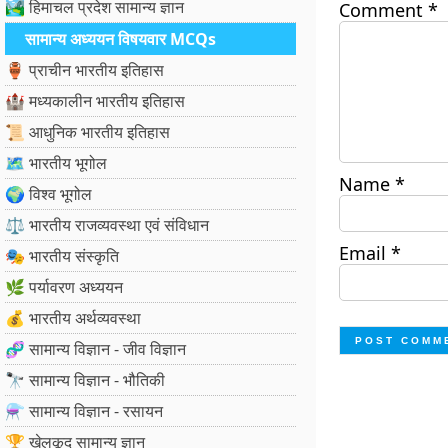
🏞️ हिमाचल प्रदेश सामान्य ज्ञान
Comment
*
सामान्य अध्ययन विषयवार MCQs
🏺 प्राचीन भारतीय इतिहास
🏰 मध्यकालीन भारतीय इतिहास
📜 आधुनिक भारतीय इतिहास
🗺️ भारतीय भूगोल
Name
*
🌍 विश्व भूगोल
⚖️ भारतीय राजव्यवस्था एवं संविधान
Email
*
🎭 भारतीय संस्कृति
🌿 पर्यावरण अध्ययन
💰 भारतीय अर्थव्यवस्था
🧬 सामान्य विज्ञान - जीव विज्ञान
🔭 सामान्य विज्ञान - भौतिकी
⚗️ सामान्य विज्ञान - रसायन
🏆 खेलकूद सामान्य ज्ञान