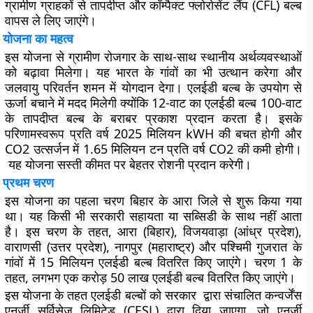
ग्रामीण ग्राहकों से तापदीप्त और कॉम्पैक्ट फ्लोरोसेंट लैंप (CFL) बल्ब
वापस ले लिए जाएंगे।
योजना का महत्व
इस योजना से ग्रामीण रोजगार के साथ-साथ स्थानीय अर्थव्यवस्थाओं
को बढ़ावा मिलेगा। यह भारत के गांवों का भी उत्थान करेगा और
जलवायु परिवर्तन शमन में योगदान देगा। एलईडी बल्ब के उपयोग से
ऊर्जा बचाने में मदद मिलेगी क्योंकि 12-वाट का एलईडी बल्ब 100-वाट
के तापदीप्त बल्ब के बराबर प्रकाश प्रदान करता है। इसके
परिणामस्वरूप प्रति वर्ष 2025 मिलियन kWH की बचत होगी और
CO2 उत्सर्जन में 1.65 मिलियन टन प्रति वर्ष CO2 की कमी होगी।
यह योजना सस्ती कीमत पर बेहतर रोशनी प्रदान करेगी।
प्रथम चरण
इस योजना का पहला चरण बिहार के आरा जिले से शुरू किया गया
था। यह किसी भी सरकारी सहायता या सब्सिडी के साथ नहीं आता
है। इस चरण के तहत, आरा (बिहार), विजयवाड़ा (आंध्र प्रदेश),
वाराणसी (उत्तर प्रदेश), नागपुर (महाराष्ट्र) और पश्चिमी गुजरात के
गांवों में 15 मिलियन एलईडी बल्ब वितरित किए जाएंगे। चरण 1 के
तहत, लगभग एक करोड़ 50 लाख एलईडी बल्ब वितरित किए जाएंगे।
इस योजना के तहत एलईडी बल्बों को सरकार द्वारा संचालित कन्वर्जेंस
एनर्जी सर्विसेज लिमिटेड (CESL) द्वारा दिया जाएगा, जो एनर्जी