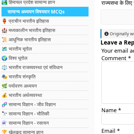
🏞️ हिमाचल प्रदेश सामान्य ज्ञान
राज्यसभा के लिए 
सामान्य अध्ययन विषयवार MCQs
🏺 प्राचीन भारतीय इतिहास
🏰 मध्यकालीन भारतीय इतिहास
Originally w
📜 आधुनिक भारतीय इतिहास
Leave a Rep
🗺️ भारतीय भूगोल
Your email a
Comment
*
🌍 विश्व भूगोल
⚖️ भारतीय राजव्यवस्था एवं संविधान
🎭 भारतीय संस्कृति
🌿 पर्यावरण अध्ययन
💰 भारतीय अर्थव्यवस्था
🧬 सामान्य विज्ञान - जीव विज्ञान
Name
*
🔭 सामान्य विज्ञान - भौतिकी
⚗️ सामान्य विज्ञान - रसायन
Email
*
🏆 खेलकूद सामान्य ज्ञान