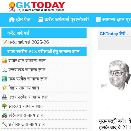
होम पेज
करेंट अफेयर्स प्रश्नोत्तरी
सामान्य ज्ञान प्रश
करेंट अफेयर्स
GKToday हिंदी
📝 करेंट अफेयर्स 2025-26
राज्य स्तरीय PCS परीक्षाओं हेतु सामान्य ज्ञान
🏜️ राजस्थान सामान्य ज्ञान
🏔️ उत्तराखंड सामान्य ज्ञान
🏞️ मध्य प्रदेश सामान्य ज्ञान
🌾 बिहार सामान्य ज्ञान
🏯 उत्तर प्रदेश सामान्य ज्ञान
🌳 झारखंड सामान्य ज्ञान
🚜 हरियाणा सामान्य ज्ञान
मुख्यमंत्री बने।
⛏️ छत्तीसगढ़ सामान्य ज्ञान
इसके बाद वे 21 ज