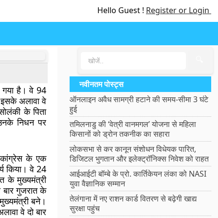
Hello Guest !
Register or Login
🔍
नवीनतम पोस्ट्स
ो गया है। वे 94
ऑनलाइन अवैध सामग्री हटाने की समय-सीमा 3 घंटे
ै। इसके अलावा वे
हुई
ह सोलंकी के पिता
े उनके निधन पर
तमिलनाडु की ‘वेत्री वानमगल’ योजना से महिला
किसानों को ड्रोन तकनीक का सहारा
लोकसभा से कर कानून संशोधन विधेयक पारित,
ांग्रेस के एक
डिजिटल भुगतान और इलेक्ट्रॉनिक्स निवेश को राहत
ार्य किया। वे 24
आईआईटी बॉम्बे के प्रो. कार्तिकेयन लंका को NASI
के मुख्यमंत्री
युवा वैज्ञानिक सम्मान
 बार गुजरात के
तेलंगाना में नए राशन कार्ड वितरण से बढ़ेगी खाद्य
ुख्यमंत्री बने।
सुरक्षा पहुंच
अलावा वे दो बार