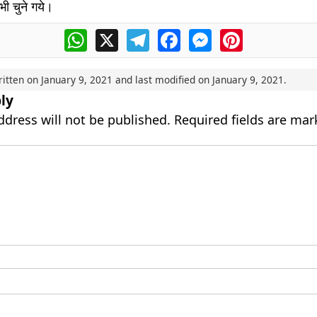
भी चुने गये।
WhatsApp
X
Telegram
Facebook
Messenger
Pinterest
ritten on
January 9, 2021
and last modified on
January 9, 2021
.
ly
ddress will not be published.
Required fields are ma