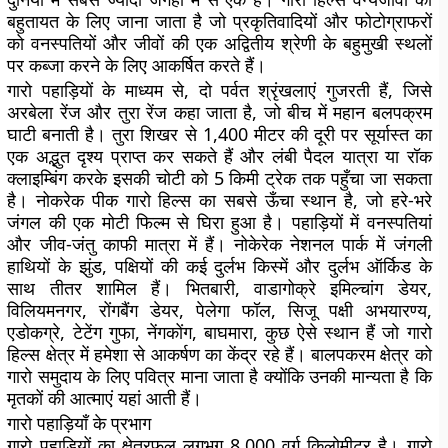
बहुतायत के लिए जाना जाता है जो प्रकृतिवादियों और फोटोग्राफरों
को वनस्पतियों और जीवों की एक अद्वितीय श्रेणी के बहुमुखी स्थलों
पर कब्जा करने के लिए आकर्षित करते हैं।
गारो पहाड़ियों के माध्यम से, दो पर्वत श्रृंखलाएं गुजरती हैं, जिसे
अरबेला रेंज और तुरा रेंज कहा जाता है, जो बीच में महान बलपक्रम
घाटी बनाती है। तुरा शिखर से 1,400 मीटर की दूरी पर सूर्यास्त का
एक अद्भुत दृश्य प्राप्त कर सकते हैं और लंबी पैदल यात्रा या रॉक
क्लाइम्बिंग करके इसकी चोटी को 5 किमी ट्रेक तक पहुँचा जा सकता
है। नोकरेक पीक गारो हिल्स का सबसे ऊँचा स्थान है, जो हरे-भरे
जंगल की एक मोटी फिल्म से घिरा हुआ है। पहाड़ियों में वनस्पतियां
और जीव-जंतु काफी मात्रा में हैं। नोकेरेक नेशनल पार्क में जंगली
हाथियों के झुंड, पक्षियों की कई दुर्लभ किस्में और दुर्लभ ऑर्किड के
साथ तीतर शामिल हैं। भितबारी, वाडागोक्रे इमिल्चांग डेयर,
विलियमनगर, रोंगबैंग डेयर, पेलेगा फॉल, सिजू पक्षी अभयारण्य,
एडोकग्रे, टेटेंग गुफा, नेंगकोंग, बाघमारा, कुछ ऐसे स्थान हैं जो गारो
हिल्स क्षेत्र में हमेशा से आकर्षण का केंद्र रहे हैं। बालपकरम क्षेत्र को
गारो समुदाय के लिए पवित्र माना जाता है क्योंकि उनकी मान्यता है कि
मृतकों की आत्माएं यहां आती हैं।
गारो पहाड़ियाँ के प्रभाग
गारो पहाड़ियों का क्षेत्रफल लगभग 8,000 वर्ग किलोमीटर है। गारो