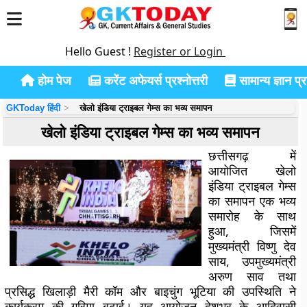
Hello Guest !
Register or Login
होम पेज
करेंट अफेयर्स प्रश्नोत्तरी
सामान्य ज्ञान प्रश
GKToday हिंदी
खेलो इंडिया ट्राइबल गेम्स का भव्य समापन
खेलो इंडिया ट्राइबल गेम्स का भव्य समापन
छत्तीसगढ़ में
आयोजित खेलो
इंडिया ट्राइबल गेम्स
का समापन एक भव्य
समारोह के साथ
हुआ, जिसमें
मुख्यमंत्री विष्णु देव
साय, उपमुख्यमंत्री
अरुण साव तथा
प्रसिद्ध खिलाड़ी मैरी कॉम और बाइचुंग भूटिया की उपस्थिति ने
कार्यक्रम की गरिमा बढ़ाई। यह आयोजन देशभर के आदिवासी