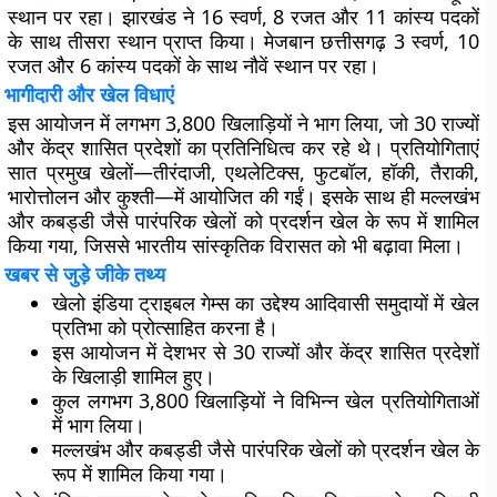
स्थान पर रहा। झारखंड ने 16 स्वर्ण, 8 रजत और 11 कांस्य पदकों
के साथ तीसरा स्थान प्राप्त किया। मेजबान छत्तीसगढ़ 3 स्वर्ण, 10
रजत और 6 कांस्य पदकों के साथ नौवें स्थान पर रहा।
भागीदारी और खेल विधाएं
इस आयोजन में लगभग 3,800 खिलाड़ियों ने भाग लिया, जो 30 राज्यों
और केंद्र शासित प्रदेशों का प्रतिनिधित्व कर रहे थे। प्रतियोगिताएं
सात प्रमुख खेलों—तीरंदाजी, एथलेटिक्स, फुटबॉल, हॉकी, तैराकी,
भारोत्तोलन और कुश्ती—में आयोजित की गईं। इसके साथ ही मल्लखंभ
और कबड्डी जैसे पारंपरिक खेलों को प्रदर्शन खेल के रूप में शामिल
किया गया, जिससे भारतीय सांस्कृतिक विरासत को भी बढ़ावा मिला।
खबर से जुड़े जीके तथ्य
खेलो इंडिया ट्राइबल गेम्स का उद्देश्य आदिवासी समुदायों में खेल
प्रतिभा को प्रोत्साहित करना है।
इस आयोजन में देशभर से 30 राज्यों और केंद्र शासित प्रदेशों
के खिलाड़ी शामिल हुए।
कुल लगभग 3,800 खिलाड़ियों ने विभिन्न खेल प्रतियोगिताओं
में भाग लिया।
मल्लखंभ और कबड्डी जैसे पारंपरिक खेलों को प्रदर्शन खेल के
रूप में शामिल किया गया।