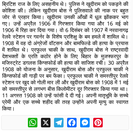
ब्रिटिश राज के लिए असहनीय थे। पुलिस ने खुदीराम को पकड़ने की
कोशिश की। लेकिन खुदीराम बोस ने पुलिसवाले की नाक पर बहुत
जोर से प्रहार किया। खुदीराम उनकी आँखों में धूल झोंककर भाग
गए। उन्हें अप्रैल 1906 में गिरफ्तार किया गया और 16 मई को
1906 में रिहा कर दिया गया। वो 6 दिसंबर को 1907 में नरवानागढ़
रेलवे स्टेशन पर गवर्नर के विशेष प्रशिक्षु के बम हमले में शामिल थे।
1908 में वह दो अंग्रेजों वॉटसन और बामफिल्डे की हत्या के प्रयास
में शामिल थे। प्रफुल्ल चाकी के साथ, खुदीराम बोस ने राष्ट्रवादी
देशभक्तों के प्रति कठोर होने के लिए बिहार के मुजफ्फरपुर के
मजिस्ट्रेट डगलस किंग्सफोर्ड की हत्या की साजिश रची। 30 अप्रैल
1908 को योजना के अनुसार, खुदीराम बोस और प्रफुल्ल चाकी ने
किंग्सफोर्ड की गाड़ी पर बम फेंका। प्रफुल्ल चाकी ने समस्तीपुर रेलवे
स्टेशन पर खुद को गोली मार ली और खुदीराम बोस को 1908 में 1 मई
को समस्तीपुर से लगभग बीस किलोमीटर दूर गिरफ्तार किया गया था।
11 अगस्त 1908 को उन्हें फांसी दे दी गई। अपनी मातृभूमि के सच्चे
प्रेमी और एक सच्चे शहीद की तरह उन्होंने अपनी मृत्यु का स्वागत
किया।
WhatsApp
X
Telegram
Facebook
Messenger
Pinterest