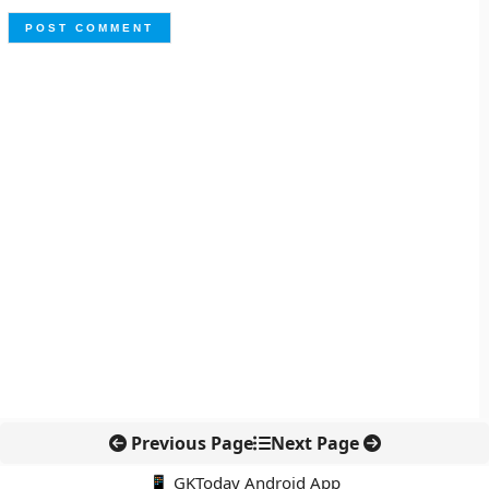
Previous Page
Next Page
📱 GKToday Android App