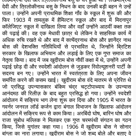
देवी और त्रिलोकीनाथ बसु के निधन के बाद उनकी बड़ी बहन ने उन्हें
पाला। उन्होंने अपनी प्राथमिक शिक्षा गाँव के स्कूल में शुरू की और
फिर 1903 में तामलुक में हैमिल्टन स्कूल और बाद में मिदनापुर
कॉलेजिएट स्कूल में दाखिला लिया और वहाँ उन्होंने आठवीं कक्षा तक
की पढ़ाई की। वह एक मेधावी छात्र थे लेकिन वे साहसिक कार्य में
अधिक रुचि रखते थे और बाद में सत्येंद्रनाथ बोस और ज्ञानेंद्र नाथ
बोस की देशभक्ति गतिविधियों से प्रभावित थे, जिन्होंने ब्रिटिश
सरकार के खिलाफ अभियान और लड़ाई के लिए एक गुप्त समाज का
नेतृत्व किया। बाद में जब खुदीराम बोस नौवीं कक्षा में थे, उन्होंने अपनी
पढ़ाई छोड़ दी और स्वदेशी आंदोलन से जुड़कर रिवोल्यूशनरी पार्टी के
सदस्य बन गए। उन्होंने भारत में स्वतंत्रता के लिए अपना जीवन
समर्पित करने की कसम खाई। खुदीराम बोस वंदे मातरम से प्रेरित थे
जो प्रसिद्ध उपन्यासकार बंकिम चंद्र चट्टोपाध्याय के उपन्यास
आनंदमठ की रिलीज़ के बाद बहुत प्रसिद्ध हो गया। उन्होंने स्वदेशी
आंदोलन में सक्रिय भाग लेना शुरू कर दिया और 1905 में भारत के
गवर्नर जनरल लॉर्ड कर्जन द्वारा बंगाल विभाजन के खिलाफ आंदोलन
आंदोलन में सक्रिय रूप से काम किया। अरबिंदो घोष, बारिन घोष और
राजा सुबोध मल्लिक ने मिलकर एक गुप्त चरमपंथी संगठन का गठन
किया, जिसे युगांतर कहा गया। 1906 में खुदीराम बोस ने सोनार
बांग्ला का नारा लगाया। खुदीराम बोस ने जो शब्द बोले और बताए वे