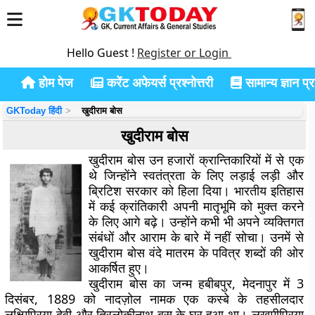
Hello Guest !
Register or Login
होम पेज
करेंट अफेयर्स प्रश्नोत्तरी
सामान्य ज्ञान प्रश
GKToday हिंदी
खुदीराम बोस
खुदीराम बोस
खुदीराम बोस उन हजारों क्रान्तिकारियों में से एक
थे जिन्होंने स्वतंत्रता के लिए लड़ाई लड़ी और
ब्रिटिश सरकार को हिला दिया। भारतीय इतिहास
में कई क्रांतिकारी अपनी मातृभूमि को मुक्त करने
के लिए आगे बढ़े। उन्होंने कभी भी अपने व्यक्तिगत
संबंधों और आराम के बारे में नहीं सोचा। उनमें से
खुदीराम बोस वंदे मातरम के पवित्र शब्दों की ओर
आकर्षित हुए।
खुदीराम बोस का जन्म हबीबपुर, मेदनापुर में 3
दिसंबर, 1889 को नादज़ोल नामक एक कस्बे के तहसीलदार
लक्ष्मिप्रिया देवी और त्रिलोकीनाथ बसु के घर हुआ था। लखमीप्रिया