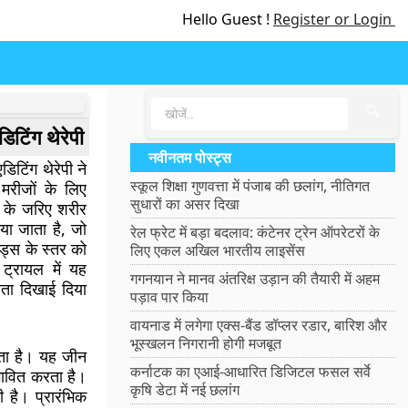
Hello Guest !
Register or Login
🔍
टिंग थेरेपी
नवीनतम पोस्ट्स
टिंग थेरेपी ने
स्कूल शिक्षा गुणवत्ता में पंजाब की छलांग, नीतिगत
 मरीजों के लिए
सुधारों का असर दिखा
के जरिए शरीर
ा जाता है, जो
रेल फ्रेट में बड़ा बदलाव: कंटेनर ट्रेन ऑपरेटरों के
ड्स के स्तर को
लिए एकल अखिल भारतीय लाइसेंस
ट्रायल में यह
गगनयान ने मानव अंतरिक्ष उड़ान की तैयारी में अहम
रता दिखाई दिया
पड़ाव पार किया
वायनाड में लगेगा एक्स-बैंड डॉप्लर रडार, बारिश और
भूस्खलन निगरानी होगी मजबूत
ाता है। यह जीन
कर्नाटक का एआई-आधारित डिजिटल फसल सर्वे
रभावित करता है।
कृषि डेटा में नई छलांग
 है। प्रारंभिक