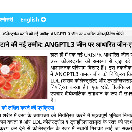
्नोत्तरी
English
कोलेस्ट्रॉल घटाने की नई उम्मीद: ANGPTL3 जीन पर आधारित जीन-एडिटिंग थेरेपी
 घटाने की नई उम्मीद: ANGPTL3 जीन पर आधारित जीन-एडि
हाल ही में एक नई CRISPR आधारित जीन-एडि
उच्च कोलेस्ट्रॉल की समस्या से जूझ रहे
आशाजनक परिणाम दिखाए हैं। इस तकनीक 
में ANGPTL3 नामक जीन को निष्क्रिय किय
LDL (खराब कोलेस्ट्रॉल) और ट्राइग्लिसराइ
नियंत्रित करता है। एक छोटे क्लिनिकल 
उपचार दीर्घकालिक समाधान के रूप में उभ
है।
 लक्षित करने की प्रक्रिया
र में वसा के चयापचय को नियंत्रित करने में महत्वपूर्ण भूमिका निभ
 कार्य करता है और LDL कोलेस्ट्रॉल व ट्राइग्लिसराइड्स के स्तर को प्
्रिय कर देने से कोलेस्ट्रॉल के स्तर में स्थायी गिरावट लाई जा सकती