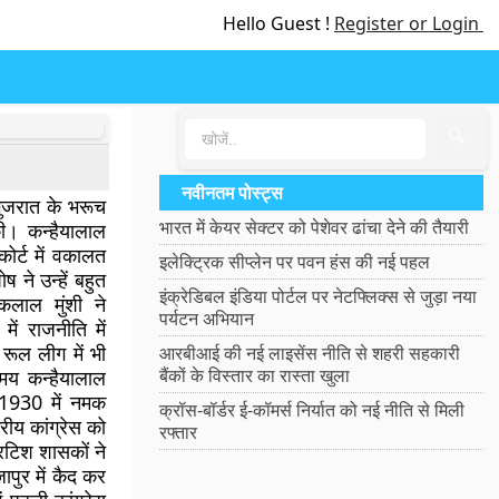
Hello Guest !
Register or Login
🔍
नवीनतम पोस्ट्स
गुजरात के भरूच
भारत में केयर सेक्टर को पेशेवर ढांचा देने की तैयारी
की। कन्हैयालाल
कोर्ट में वकालत
इलेक्ट्रिक सीप्लेन पर पवन हंस की नई पहल
 ने उन्हें बहुत
इंक्रेडिबल इंडिया पोर्टल पर नेटफ्लिक्स से जुड़ा नया
ेकलाल मुंशी ने
पर्यटन अभियान
ें राजनीति में
 रूल लीग में भी
आरबीआई की नई लाइसेंस नीति से शहरी सहकारी
बैंकों के विस्तार का रास्ता खुला
मय कन्हैयालाल
। 1930 में नमक
क्रॉस-बॉर्डर ई-कॉमर्स निर्यात को नई नीति से मिली
रीय कांग्रेस को
रफ्तार
िटिश शासकों ने
ापुर में कैद कर