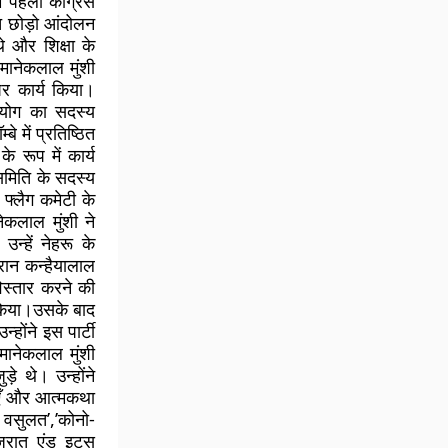
 पहली कांग्रेस
रत छोड़ो आंदोलन
े और शिक्षा के
मानेकलाल मुंशी
 पर कार्य किया।
 आयोग का सदस्य
े में प्रतिष्ठित
 रूप में कार्य
समिति के सदस्य
 फ्लैग कमेटी के
कलाल मुंशी ने
न्हें नेहरू के
ौरान कन्हैयालाल
विस्तार करने की
 किया।उसके बाद
्होंने इस पार्टी
मानेकलाल मुंशी
़े थे। उन्होंने
थाएँ और आत्मकथा
्न वसुलत’,’कोनो-
गुजरात एंड इट्स