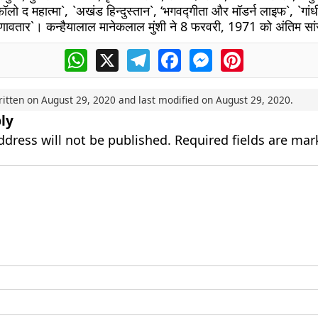
लो द महात्मा`, `अखंड हिन्दुस्तान`, ‘भगवद्गीता और मॉडर्न लाइफ`, `गांध
ृष्णावतार`। कन्हैयालाल मानेकलाल मुंशी ने 8 फरवरी, 1971 को अंतिम स
WhatsApp
X
Telegram
Facebook
Messenger
Pinterest
ritten on
August 29, 2020
and last modified on
August 29, 2020
.
ly
ddress will not be published.
Required fields are ma