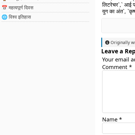
लिटरेचर`,` आई फॉ
📅 महत्वपूर्ण दिवस
युग का अंत`, `क
🌐 विश्व इतिहास
Originally w
Leave a Rep
Your email a
Comment
*
Name
*