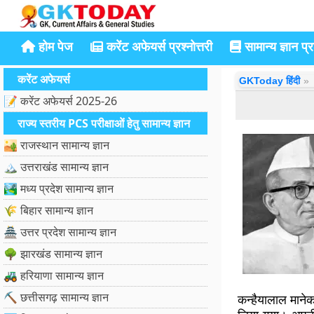
होम पेज
करेंट अफेयर्स प्रश्नोत्तरी
सामान्य ज्ञान प्रश
करेंट अफेयर्स
GKToday हिंदी
📝 करेंट अफेयर्स 2025-26
राज्य स्तरीय PCS परीक्षाओं हेतु सामान्य ज्ञान
🏜️ राजस्थान सामान्य ज्ञान
🏔️ उत्तराखंड सामान्य ज्ञान
🏞️ मध्य प्रदेश सामान्य ज्ञान
🌾 बिहार सामान्य ज्ञान
🏯 उत्तर प्रदेश सामान्य ज्ञान
🌳 झारखंड सामान्य ज्ञान
🚜 हरियाणा सामान्य ज्ञान
⛏️ छत्तीसगढ़ सामान्य ज्ञान
कन्हैयालाल मानेक