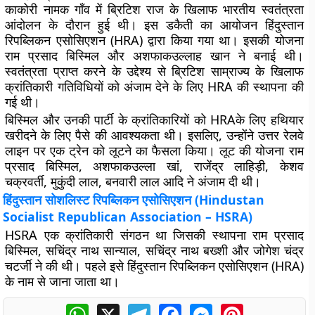
काकोरी नामक गाँव में ब्रिटिश राज के खिलाफ भारतीय स्वतंत्रता
आंदोलन के दौरान हुई थी। इस डकैती का आयोजन हिंदुस्तान
रिपब्लिकन एसोसिएशन (HRA) द्वारा किया गया था। इसकी योजना
राम प्रसाद बिस्मिल और अशफाकउल्लाह खान ने बनाई थी।
स्वतंत्रता प्राप्त करने के उद्देश्य से ब्रिटिश साम्राज्य के खिलाफ
क्रांतिकारी गतिविधियों को अंजाम देने के लिए HRA की स्थापना की
गई थी।
बिस्मिल और उनकी पार्टी के क्रांतिकारियों को HRAके लिए हथियार
खरीदने के लिए पैसे की आवश्यकता थी। इसलिए, उन्होंने उत्तर रेलवे
लाइन पर एक ट्रेन को लूटने का फैसला किया। लूट की योजना राम
प्रसाद बिस्मिल, अशफाकउल्ला खां, राजेंद्र लाहिड़ी, केशव
चक्रवर्ती, मुकुंदी लाल, बनवारी लाल आदि ने अंजाम दी थी।
हिंदुस्तान सोशलिस्ट रिपब्लिकन एसोसिएशन (
Hindustan
Socialist Republican Association –
HSRA)
HSRA एक क्रांतिकारी संगठन था जिसकी स्थापना राम प्रसाद
बिस्मिल, सचिंद्र नाथ सान्याल, सचिंद्र नाथ बख्शी और जोगेश चंद्र
चटर्जी ने की थी। पहले इसे हिंदुस्तान रिपब्लिकन एसोसिएशन (HRA)
के नाम से जाना जाता था।
WhatsApp
X
Telegram
Facebook
Messenger
Pinterest