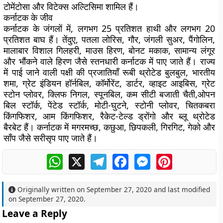
टोमेंटोसा और विटेक्स अल्टिसिमा शामिल हैं।
कर्नाटक के जीव
कर्नाटक के जंगलों में, लगभग 25 प्रतिशत हाथी और लगभग 20
प्रतिशत बाघ हैं। तेंदुए, पतला लोरिस, गौर, जंगली सुअर, पैंगोलिन,
मालाबार विशाल गिलहरी, माउस हिरण, बोनट मकाक, सामान्य लंगूर
और भौंकने वाले हिरण जैसे स्तनधारी कर्नाटक में पाए जाते हैं। राज्य
में पाई जाने वाली पक्षी की प्रजातियाँ रूबी थ्रोटेड बुलबुल, भारतीय
शमा, ग्रेट इंडियन हॉर्नबिल, कॉर्मोरेंट, डार्टर, व्हाइट आइबिस, ग्रेट
स्टोन प्लोवर, क्लिफ निगल, स्पूनबिल, कम सीटी बजाती चैती,ओपन
बिल स्टॉर्क, पेंटेड स्टॉर्क, मोटी-घुटने, स्टोनी प्लोवर, चितकबरा
किंगफिशर, आम किंगफिशर, रैकेट-टेल्ड ड्रोंगो और ब्लू थ्रोटेड
बैरबेट हैं। कर्नाटक में मगरमच्छ, कछुआ, छिपकली, गिरगिट, गेको और
साँप जैसे सरीसृप पाए जाते हैं।
WhatsApp
X
Telegram
Facebook
Messenger
Pinterest
Originally written on
September 27, 2020
and last modified
on
September 27, 2020
.
Leave a Reply