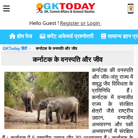
Hello Guest !
Register or Login
होम पेज
करेंट अफेयर्स प्रश्नोत्तरी
सामान्य ज्ञान प्रश
GKToday हिंदी
कर्नाटक के वनस्पति और जीव
कर्नाटक के वनस्पति और जीव
कर्नाटक की वनस्पति
और जीव-जंतु राज्य में
समृद्ध जैव विविधता के
प्रतिनिधि हैं।
कर्नाटक में वन्यजीव
राज्य के संरक्षित
क्षेत्रों जैसे राष्ट्रीय
उद्यान, वन्यजीव
अभयारण्य और पक्षी
अभयारण्यों में संरक्षित
हैं। कर्नाटक में 5 राष्ट्रीय उद्यान और 30 अभयारण्य हैं। कर्नाटक के