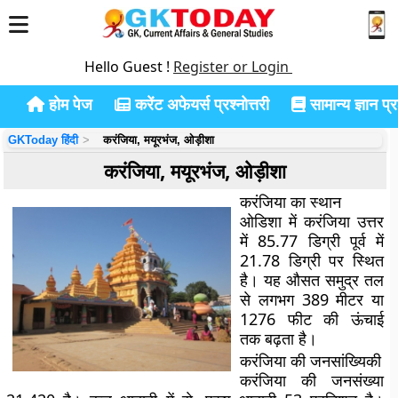
Hello Guest !
Register or Login
होम पेज
करेंट अफेयर्स प्रश्नोत्तरी
सामान्य ज्ञान प्रश
GKToday हिंदी
करंजिया, मयूरभंज, ओड़ीशा
करंजिया, मयूरभंज, ओड़ीशा
करंजिया का स्थान
ओडिशा में करंजिया उत्तर
में 85.77 डिग्री पूर्व में
21.78 डिग्री पर स्थित
है। यह औसत समुद्र तल
से लगभग 389 मीटर या
1276 फीट की ऊंचाई
तक बढ़ता है।
करंजिया की जनसांख्यिकी
करंजिया की जनसंख्या