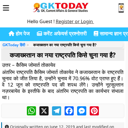
Hello Guest !
Register or Login
होम पेज
करेंट अफेयर्स प्रश्नोत्तरी
सामान्य ज्ञान प्रश
GKToday हिंदी
कजाख्स्तान का नया राष्ट्रपति किसे चुना गया है?
कजाख्स्तान का नया राष्ट्रपति किसे चुना गया है?
उत्तर – कैसिम जोमार्त तोकायेव
अंतरिम राष्ट्रपति कैसिम जोमार्त तोकायेव ने कजाख्स्तान के राष्ट्रपति
चुनाव को जीत लिया है, उन्होंने चुनाव में 70.96% वोट प्राप्त हुए हैं।
वे 12 जून को राष्ट्रपति पद की शपथ लेंगे। उन्होंने नूरसुल्तान
नज़रबायेव के इस्तीफे के बाद अंतरिम राष्ट्रपति का कार्यभार संभाला
था।
WhatsApp
X
Telegram
Facebook
Messenger
Pinterest
Originally written on
June 12, 2019
and last modified on