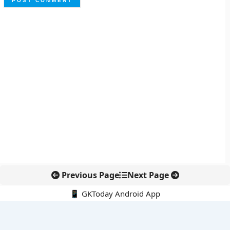
Previous Page
Next Page
📱 GKToday Android App
🔍