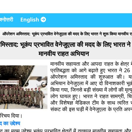
्नोत्तरी
English
ऑपरेशन अमिस्ताद: भूकंप प्रभावित वेनेजुएला की मदद के लिए भारत ने शुरू किया मानवीय 
स्ताद: भूकंप प्रभावित वेनेजुएला की मदद के लिए भारत ने 
मानवीय राहत अभियान
मानवीय सहायता और आपदा राहत के क्षेत्र मे
प्रतिबद्धता को आगे बढ़ाते हुए भारत ने 
ऑपरेशन अमिस्ताद
की शुरुआत की। यह
अभियान वेनेजुएला में आए दो विनाशकारी भूकं
किया गया, जिनसे बड़ी संख्या में लोगों की मृत्
लोग घायल हुए। भारत ने राहत सामग्री, च
और विशेषज्ञ मेडिकल टीम के साथ त्वरित
संकट की इस घड़ी में वेनेजुएला के प्रति अ
रिचय दिया।
का उद्देश्य
ा मुख्य उद्देश्य भूकंप प्रभावित क्षेत्रों में तत्काल मानवीय सहायता और 