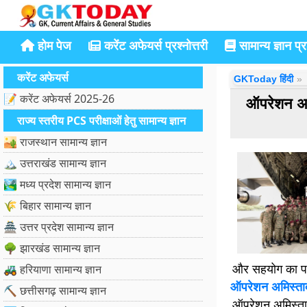
होम पेज
करेंट अफेयर्स प्रश्नोत्तरी
सामान्य ज्ञान प्रश
करेंट अफेयर्स
GKToday हिंदी
📝 करेंट अफेयर्स 2025-26
ऑपरेशन अमि
राज्य स्तरीय PCS परीक्षाओं हेतु सामान्य ज्ञान
🏜️ राजस्थान सामान्य ज्ञान
🏔️ उत्तराखंड सामान्य ज्ञान
🏞️ मध्य प्रदेश सामान्य ज्ञान
🌾 बिहार सामान्य ज्ञान
🏯 उत्तर प्रदेश सामान्य ज्ञान
🌳 झारखंड सामान्य ज्ञान
और सहयोग का प
🚜 हरियाणा सामान्य ज्ञान
ऑपरेशन अमिस्ताद 
⛏️ छत्तीसगढ़ सामान्य ज्ञान
ऑपरेशन अमिस्ताद क