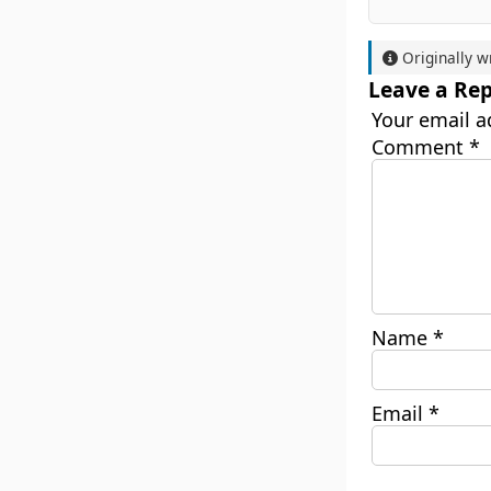
Originally w
Leave a Rep
Your email a
Comment
*
Name
*
Email
*