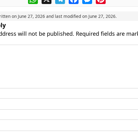
ritten on
June 27, 2026
and last modified on
June 27, 2026
.
ly
ddress will not be published.
Required fields are ma