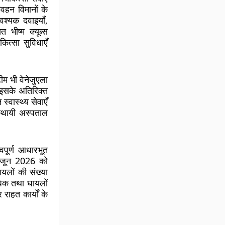
वहन विमानों के
श्यक दवाइयाँ,
सित
भीष्म क्यूब्स
ित्सा सुविधाएँ
म भी वेनेजुएला
। इसके अतिरिक्त
्वास्थ्य सेवाएँ
स्थायी अस्पताल
वपूर्ण आधारभूत
6 जून 2026 को
यलों की संख्या
धिक तथा घायलों
राहत कार्यों के