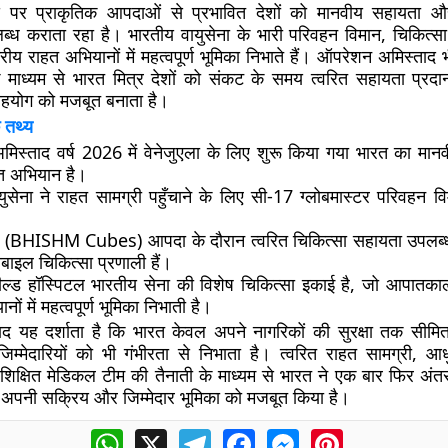
पर प्राकृतिक आपदाओं से प्रभावित देशों को मानवीय सहायता 
्ध कराता रहा है। भारतीय वायुसेना के भारी परिवहन विमान, चिकित्
ट्रीय राहत अभियानों में महत्वपूर्ण भूमिका निभाते हैं। ऑपरेशन अमिस्ताद
े माध्यम से भारत मित्र देशों को संकट के समय त्वरित सहायता प्र
सहयोग को मजबूत बनाता है।
 तथ्य
मिस्ताद
वर्ष
2026
में वेनेजुएला के लिए शुरू किया गया भारत का मान
त अभियान है।
ुसेना ने राहत सामग्री पहुँचाने के लिए
सी-17 ग्लोबमास्टर
परिवहन वि
ूब्स (BHISHM Cubes)
आपदा के दौरान त्वरित चिकित्सा सहायता उपलब्
ाइल चिकित्सा प्रणाली हैं।
ील्ड हॉस्पिटल
भारतीय सेना की विशेष चिकित्सा इकाई है, जो आपात
ों में महत्वपूर्ण भूमिका निभाती है।
 यह दर्शाता है कि भारत केवल अपने नागरिकों की सुरक्षा तक सीमित 
जिम्मेदारियों को भी गंभीरता से निभाता है। त्वरित राहत सामग्री, आ
शिक्षित मेडिकल टीम की तैनाती के माध्यम से भारत ने एक बार फिर अंतर
ें अपनी सक्रिय और जिम्मेदार भूमिका को मजबूत किया है।
WhatsApp
X
Telegram
Facebook
Messenger
Pinterest