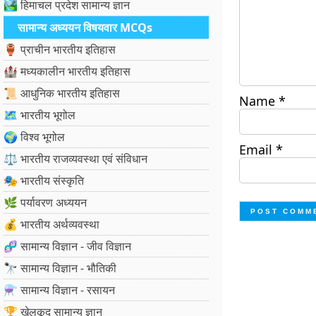
🏞️ हिमाचल प्रदेश सामान्य ज्ञान
सामान्य अध्ययन विषयवार MCQs
🏺 प्राचीन भारतीय इतिहास
🏰 मध्यकालीन भारतीय इतिहास
📜 आधुनिक भारतीय इतिहास
Name
*
🗺️ भारतीय भूगोल
🌍 विश्व भूगोल
Email
*
⚖️ भारतीय राजव्यवस्था एवं संविधान
🎭 भारतीय संस्कृति
🌿 पर्यावरण अध्ययन
💰 भारतीय अर्थव्यवस्था
🧬 सामान्य विज्ञान - जीव विज्ञान
🔭 सामान्य विज्ञान - भौतिकी
⚗️ सामान्य विज्ञान - रसायन
🏆 खेलकूद सामान्य ज्ञान