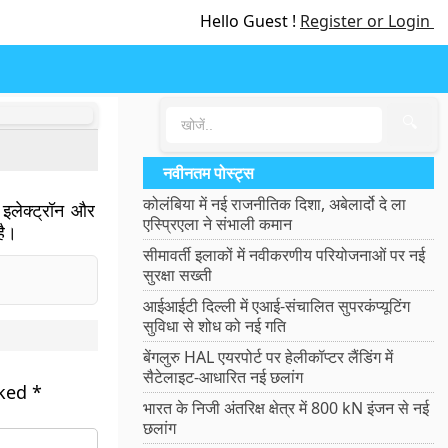
Hello Guest !
Register or Login
🔍
नवीनतम पोस्ट्स
कोलंबिया में नई राजनीतिक दिशा, अबेलार्दो दे ला
इलेक्ट्रॉन और
एस्प्रिएला ने संभाली कमान
है।
सीमावर्ती इलाकों में नवीकरणीय परियोजनाओं पर नई
सुरक्षा सख्ती
आईआईटी दिल्ली में एआई-संचालित सुपरकंप्यूटिंग
सुविधा से शोध को नई गति
बेंगलुरु HAL एयरपोर्ट पर हेलीकॉप्टर लैंडिंग में
सैटेलाइट-आधारित नई छलांग
rked
*
भारत के निजी अंतरिक्ष क्षेत्र में 800 kN इंजन से नई
छलांग