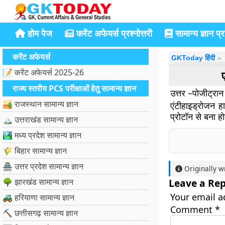
होम पेज
करेंट अफेयर्स प्रश्नोत्तरी
सामान्य ज्ञान प्रश
करेंट अफेयर्स
GKToday हिंदी
📝 करेंट अफेयर्स 2025-26
राज्य स्तरीय PCS परीक्षाओं हेतु सामान्य ज्ञान
उत्तर –पोजीट्रान
🏜️ राजस्थान सामान्य ज्ञान
एंटीहाइड्रोजन 
प्रोटॉन से बना ह
🏔️ उत्तराखंड सामान्य ज्ञान
🏞️ मध्य प्रदेश सामान्य ज्ञान
🌾 बिहार सामान्य ज्ञान
🏯 उत्तर प्रदेश सामान्य ज्ञान
Originally w
🌳 झारखंड सामान्य ज्ञान
Leave a Rep
Your email a
🚜 हरियाणा सामान्य ज्ञान
Comment
*
⛏️ छत्तीसगढ़ सामान्य ज्ञान