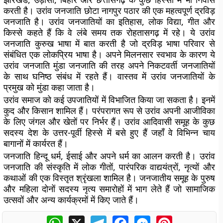
करती है। उरांव जनजाति छोटा नागपुर पठार की एक महत्वपूर्ण द्रविड़
जनजाति है। उरांव जनजातियों का इतिहास, लोक विद्या, गीत और
किस्से कहते हैं कि वे लंबे समय तक रोहतासगढ़ में रहे। ये उरांव
जनजाति कुरुख भाषा में बात करती है जो द्रविड़ भाषा परिवार से
संबंधित एक लोकप्रिय भाषा है। अपने मिलनसार स्वभाव के कारण ये
उरांव जनजाति मुंडा जनजाति की तरह अपने निकटवर्ती जनजातियों
के साथ घनिष्ठ संबंध में रहते हैं। वास्तव में उरांव जनजातियों के
प्रमुख को मुंडा कहा जाता है।
उरांव समाज को कई उपजातियों में विभाजित किया जा सकता है। इनमें
कुद और किसान शामिल हैं। परंपरागत रूप से उरांव अपनी आजीविका
के लिए जंगल और खेतों पर निर्भर हैं। उरांव आदिवासी समूह के कुछ
सदस्य देश के उत्तर-पूर्वी हिस्से में बसे हुए हैं जहाँ वे विभिन्न चाय
बागानों में कार्यरत हैं।
जनजाति हिन्दू धर्म, ईसाई और अपने धर्म का आलन करती है। उरांव
जनजाति की संस्कृति में लोक गीतों, पारंपरिक वाद्ययंत्रों, नृत्यों और
कथाओं की एक विस्तृत श्रृंखला शामिल है। जनजातीय समूह के पुरुष
और महिला दोनों सदस्य नृत्य समारोहों में भाग लेते हैं जो सामाजिक
उत्सवों और अन्य कार्यक्रमों में किए जाते हैं।
WhatsApp
X
Telegram
Facebook
Messenger
Pinterest