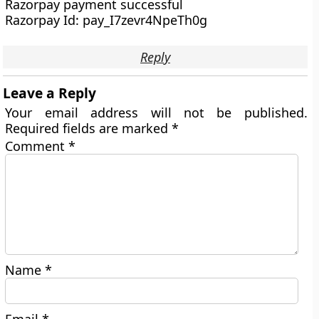
Razorpay payment successful
Razorpay Id: pay_I7zevr4NpeTh0g
Reply
Leave a Reply
Your email address will not be published.
Required fields are marked
*
Comment
*
Name
*