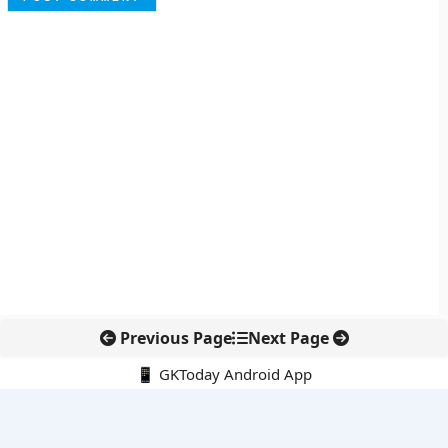
Previous Page
Next Page
📱 GKToday Android App
🔍