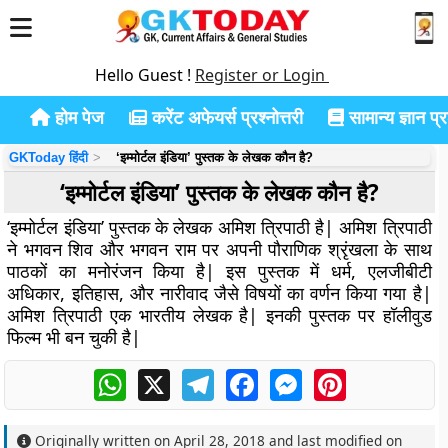
Hello Guest !
Register or Login
होम पेज
करेंट अफेयर्स प्रश्नोत्तरी
सामान्य ज्ञान प्रश
GKToday हिंदी
‘इम्मोर्टल इंडिया’ पुस्तक के लेखक कौन है?
‘इम्मोर्टल इंडिया’ पुस्तक के लेखक कौन है?
‘इम्मोर्टल इंडिया’ पुस्तक के लेखक अमिश त्रिपाठी है| अमिश त्रिपाठी
ने भगवन शिव और भगवन राम पर अपनी पौराणिक श्रृंखला के साथ
पाठकों का मनोरंजन किया है| इस पुस्तक में धर्म, एलजीबीटी
अधिकार, इतिहास, और नारीवाद जैसे विषयों का वर्णन किया गया है|
अमिश त्रिपाठी एक भारतीय लेखक है| इनकी पुस्तक पर हॉलीवुड
फिल्म भी बन चुकी है|
WhatsApp
X
Telegram
Facebook
Messenger
Pinterest
Originally written on
April 28, 2018
and last modified on