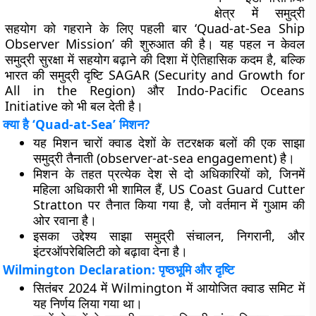
क्षेत्र में समुद्री
सहयोग को गहराने के लिए पहली बार
‘Quad-at-Sea Ship
Observer Mission’
की शुरुआत की है। यह पहल न केवल
समुद्री सुरक्षा में सहयोग बढ़ाने की दिशा में ऐतिहासिक कदम है, बल्कि
भारत की समुद्री दृष्टि SAGAR (Security and Growth for
All in the Region) और Indo-Pacific Oceans
Initiative को भी बल देती है।
क्या है ‘Quad-at-Sea’ मिशन?
यह मिशन चारों क्वाड देशों के तटरक्षक बलों की एक
साझा
समुद्री तैनाती (observer-at-sea engagement)
है।
मिशन के तहत प्रत्येक देश से दो अधिकारियों को, जिनमें
महिला अधिकारी भी शामिल हैं,
US Coast Guard Cutter
Stratton
पर तैनात किया गया है, जो वर्तमान में
गुआम
की
ओर रवाना है।
इसका उद्देश्य
साझा समुद्री संचालन, निगरानी, और
इंटरऑपरेबिलिटी
को बढ़ावा देना है।
Wilmington Declaration: पृष्ठभूमि और दृष्टि
सितंबर 2024 में Wilmington में आयोजित क्वाड समिट
में
यह निर्णय लिया गया था।