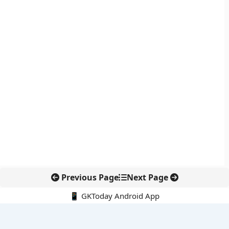
Previous Page
Next Page
📱 GKToday Android App
🔍