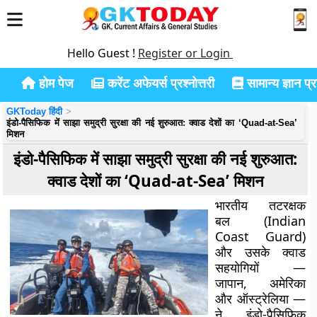
Hello Guest !
Register or Login
होम पेज
करेंट अफेयर्स प्रश्नोत्तरी
सामान्य ज्ञान प्रश
GKToday हिंदी
इंडो-पैसिफिक में साझा समुद्री सुरक्षा की नई शुरुआत: क्वाड देशों का ‘Quad-at-Sea’
मिशन
इंडो-पैसिफिक में साझा समुद्री सुरक्षा की नई शुरुआत:
क्वाड देशों का ‘Quad-at-Sea’ मिशन
भारतीय तटरक्षक
बल (Indian
Coast Guard)
और उसके क्वाड
सहयोगियों —
जापान, अमेरिका
और ऑस्ट्रेलिया —
ने इंडो-पैसिफिक