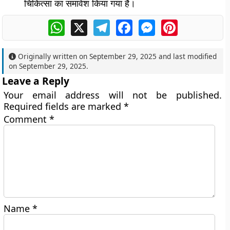
चिकित्सा का समावेश किया गया है।
WhatsApp
X
Telegram
Facebook
Messenger
Pinterest
Originally written on
September 29, 2025
and last modified
on
September 29, 2025
.
Leave a Reply
Your email address will not be published.
Required fields are marked
*
Comment
*
Name
*