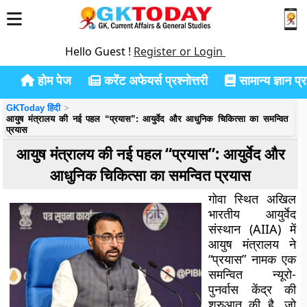
Hello Guest !
Register or Login
होम पेज
करेंट अफेयर्स प्रश्नोत्तरी
सामान्य ज्ञान प्रश
GKToday हिंदी
आयुष मंत्रालय की नई पहल “प्रयास”: आयुर्वेद और आधुनिक चिकित्सा का समन्वित
प्रयास
आयुष मंत्रालय की नई पहल “प्रयास”: आयुर्वेद और
आधुनिक चिकित्सा का समन्वित प्रयास
गोवा स्थित अखिल
भारतीय आयुर्वेद
संस्थान (AIIA) में
आयुष मंत्रालय ने
“प्रयास” नामक एक
समन्वित न्यूरो-
पुनर्वास केंद्र की
शुरुआत की है, जो