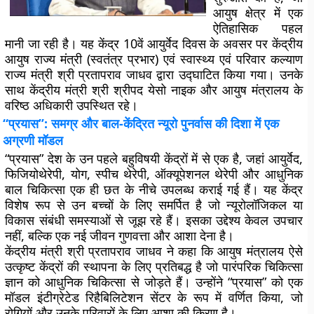
आयुष क्षेत्र में एक
ऐतिहासिक पहल
मानी जा रही है। यह केंद्र 10वें आयुर्वेद दिवस के अवसर पर केंद्रीय
आयुष राज्य मंत्री (स्वतंत्र प्रभार) एवं स्वास्थ्य एवं परिवार कल्याण
राज्य मंत्री श्री प्रतापराव जाधव द्वारा उद्घाटित किया गया। उनके
साथ केंद्रीय मंत्री श्री श्रीपद येसो नाइक और आयुष मंत्रालय के
वरिष्ठ अधिकारी उपस्थित रहे।
“प्रयास”: समग्र और बाल-केंद्रित न्यूरो पुनर्वास की दिशा में एक
अग्रणी मॉडल
“प्रयास” देश के उन पहले बहुविषयी केंद्रों में से एक है, जहां आयुर्वेद,
फिजियोथेरेपी, योग, स्पीच थेरेपी, ऑक्यूपेशनल थेरेपी और आधुनिक
बाल चिकित्सा एक ही छत के नीचे उपलब्ध कराई गई हैं। यह केंद्र
विशेष रूप से उन बच्चों के लिए समर्पित है जो न्यूरोलॉजिकल या
विकास संबंधी समस्याओं से जूझ रहे हैं। इसका उद्देश्य केवल उपचार
नहीं, बल्कि एक नई जीवन गुणवत्ता और आशा देना है।
केंद्रीय मंत्री श्री प्रतापराव जाधव ने कहा कि आयुष मंत्रालय ऐसे
उत्कृष्ट केंद्रों की स्थापना के लिए प्रतिबद्ध है जो पारंपरिक चिकित्सा
ज्ञान को आधुनिक चिकित्सा से जोड़ते हैं। उन्होंने “प्रयास” को एक
मॉडल इंटीग्रेटेड रिहैबिलिटेशन सेंटर के रूप में वर्णित किया, जो
रोगियों और उनके परिवारों के लिए आशा की किरण है।