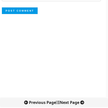
Previous Page
Next Page