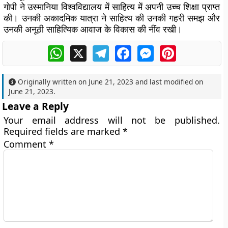
गोपी ने उस्मानिया विश्वविद्यालय में साहित्य में अपनी उच्च शिक्षा प्राप्त
की। उनकी अकादमिक यात्रा ने साहित्य की उनकी गहरी समझ और
उनकी अनूठी साहित्यिक आवाज के विकास की नींव रखी।
WhatsApp
X
Telegram
Facebook
Messenger
Pinterest
Originally written on
June 21, 2023
and last modified on
June 21, 2023
.
Leave a Reply
Your email address will not be published.
Required fields are marked
*
Comment
*