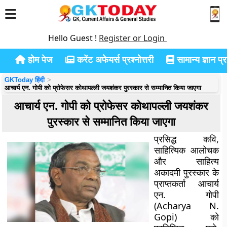
Hello Guest !
Register or Login
होम पेज
करेंट अफेयर्स प्रश्नोत्तरी
सामान्य ज्ञान प्रश
GKToday हिंदी
आचार्य एन. गोपी को प्रोफेसर कोथापल्ली जयशंकर पुरस्कार से सम्मानित किया जाएगा
आचार्य एन. गोपी को प्रोफेसर कोथापल्ली जयशंकर
पुरस्कार से सम्मानित किया जाएगा
प्रसिद्ध कवि,
साहित्यिक आलोचक
और साहित्य
अकादमी पुरस्कार के
प्राप्तकर्ता आचार्य
एन. गोपी
(Acharya N.
Gopi) को