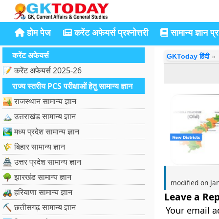
होम पेज
करेंट अफेयर्स प्रश्नोत्तरी
सामान्य ज्ञान प्रश
करेंट अफेयर्स
GKToday हिंदी
📝 करेंट अफेयर्स 2025-26
राज्य स्तरीय PCS परीक्षाओं हेतु सामान्य ज्ञान
🏜️ राजस्थान सामान्य ज्ञान
🏔️ उत्तराखंड सामान्य ज्ञान
🏞️ मध्य प्रदेश सामान्य ज्ञान
🌾 बिहार सामान्य ज्ञान
🏯 उत्तर प्रदेश सामान्य ज्ञान
🌳 झारखंड सामान्य ज्ञान
modified on
Ja
🚜 हरियाणा सामान्य ज्ञान
Leave a Rep
⛏️ छत्तीसगढ़ सामान्य ज्ञान
Your email a