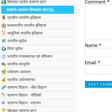
Comment
*
🏞️ हिमाचल प्रदेश सामान्य ज्ञान
सामान्य अध्ययन विषयवार MCQs
🏺 प्राचीन भारतीय इतिहास
🏰 मध्यकालीन भारतीय इतिहास
📜 आधुनिक भारतीय इतिहास
🗺️ भारतीय भूगोल
Name
*
🌍 विश्व भूगोल
⚖️ भारतीय राजव्यवस्था एवं संविधान
Email
*
🎭 भारतीय संस्कृति
🌿 पर्यावरण अध्ययन
💰 भारतीय अर्थव्यवस्था
🧬 सामान्य विज्ञान - जीव विज्ञान
🔭 सामान्य विज्ञान - भौतिकी
⚗️ सामान्य विज्ञान - रसायन
🏆 खेलकूद सामान्य ज्ञान