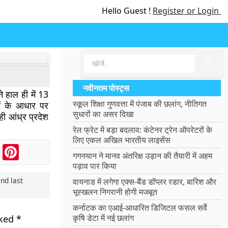
Hello Guest !
Register or Login
🔍
नवीनतम पोस्ट्स
 हाल ही में 13
स्कूल शिक्षा गुणवत्ता में पंजाब की छलांग, नीतिगत
रों के आधार पर
सुधारों का असर दिखा
ी आंध्र प्रदेश
रेल फ्रेट में बड़ा बदलाव: कंटेनर ट्रेन ऑपरेटरों के
लिए एकल अखिल भारतीय लाइसेंस
ook
Messenger
Pinterest
गगनयान ने मानव अंतरिक्ष उड़ान की तैयारी में अहम
पड़ाव पार किया
nd last
वायनाड में लगेगा एक्स-बैंड डॉप्लर रडार, बारिश और
भूस्खलन निगरानी होगी मजबूत
कर्नाटक का एआई-आधारित डिजिटल फसल सर्वे
कृषि डेटा में नई छलांग
rked
*