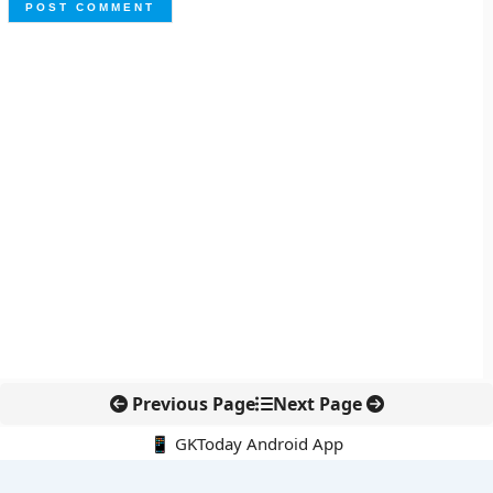
Previous Page
Next Page
📱 GKToday Android App
🔍