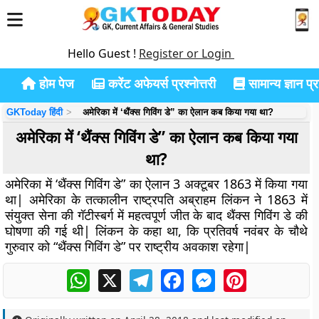
Hello Guest !
Register or Login
होम पेज
करेंट अफेयर्स प्रश्नोत्तरी
सामान्य ज्ञान प्रश
GKToday हिंदी
अमेरिका में ‘थैंक्स गिविंग डे” का ऐलान कब किया गया था?
अमेरिका में ‘थैंक्स गिविंग डे” का ऐलान कब किया गया
था?
अमेरिका में ‘थैंक्स गिविंग डे” का ऐलान 3 अक्टूबर 1863 में किया गया
था| अमेरिका के तत्कालीन राष्ट्रपति अब्राहम लिंकन ने 1863 में
संयुक्त सेना की गॅटीस्बर्ग में महत्वपूर्ण जीत के बाद थैंक्स गिविंग डे की
घोषणा की गई थी| लिंकन के कहा था, कि प्रतिवर्ष नवंबर के चौथे
गुरुवार को “थैंक्स गिविंग डे” पर राष्ट्रीय अवकाश रहेगा|
WhatsApp
X
Telegram
Facebook
Messenger
Pinterest