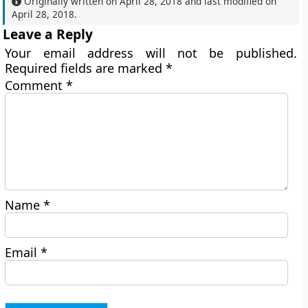
Originally written on
April 28, 2018
and last modified on
April 28, 2018
.
Leave a Reply
Your email address will not be published.
Required fields are marked
*
Comment
*
Name
*
Email
*