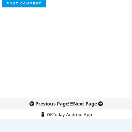
Previous Page
Next Page
📱 GKToday Android App
🔍