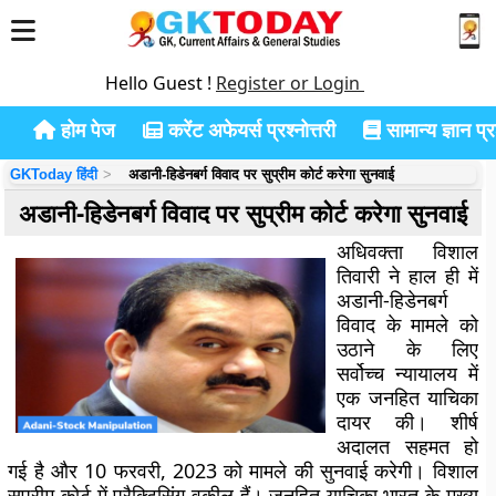
Hello Guest !
Register or Login
होम पेज
करेंट अफेयर्स प्रश्नोत्तरी
सामान्य ज्ञान प्रश
GKToday हिंदी
अडानी-हिडेनबर्ग विवाद पर सुप्रीम कोर्ट करेगा सुनवाई
अडानी-हिडेनबर्ग विवाद पर सुप्रीम कोर्ट करेगा सुनवाई
अधिवक्ता विशाल
तिवारी ने हाल ही में
अडानी-हिडेनबर्ग
विवाद के मामले को
उठाने के लिए
सर्वोच्च न्यायालय में
एक जनहित याचिका
दायर की।
शीर्ष
अदालत सहमत हो
गई है और 10 फरवरी, 2023 को मामले की सुनवाई करेगी। विशाल
सुप्रीम कोर्ट में प्रैक्टिसिंग वकील हैं।
जनहित याचिका भारत के मुख्य