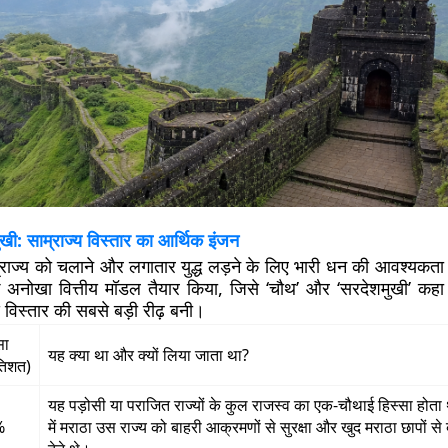
: साम्राज्य विस्तार का आर्थिक इंजन
्राज्य को चलाने और लगातार युद्ध लड़ने के लिए भारी धन की आवश्यकता 
 अनोखा वित्तीय मॉडल तैयार किया, जिसे ‘चौथ’ और ‘सरदेशमुखी’ कह
य विस्तार की सबसे बड़ी रीढ़ बनी।
सा
यह क्या था और क्यों लिया जाता था?
तिशत)
यह पड़ोसी या पराजित राज्यों के कुल राजस्व का एक-चौथाई हिस्सा होत
%
में मराठा उस राज्य को बाहरी आक्रमणों से सुरक्षा और खुद मराठा छापों से