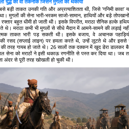
ल्ला युद्ध की वो तकनीक जिसने मुगलों को थकाया
से बड़ी ताकत उनकी गति और अप्रत्याशितता थी, जिसे ‘गनिमी कावा’ यानी
 था। मुगलों की सेना भारी-भरकम साजो-सामान, हाथियों और बड़े तोपखान
रफ्तार बहुत धीमी हो जाती थी। इसके विपरीत, मराठा सैनिक हल्के हथियार
ोते थे। मराठा कभी भी मुगलों से सीधे मैदान में आमने-सामने की लड़ाई नहीं
यात्मक ताकत भारी पड़ सकती थी। इसके बजाय, वे अचानक पहाड़ियों
ी रसद (सप्लाई लाइन) पर हमला करते थे, उन्हें लूटते थे और इससे 
ा की तरह गायब हो जाते थे। 26 सालों तक दक्कन में खुद डेरा डालकर बै
ाल सेना को मराठों ने इसी थकाऊ रणनीति से पस्त कर दिया था। जब 
 सेना अंदर से पूरी तरह खोखली हो चुकी थी।