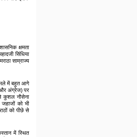
शासनिक क्षमता
महादजी सिंधिया
 मराठा साम्राज्य
े में बहुत आगे
 और अंग्रेज) पर
से कुशल नौसेना
ी जहाजों को भी
ठों को पीछे से
स्तान में स्थित