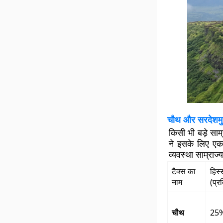
चौथ और सरदेशमुखी
किसी भी बड़े साम
ने इसके लिए एक
व्यवस्था साम्राज्
टैक्स का
हिस्
नाम
(प्र
चौथ
25