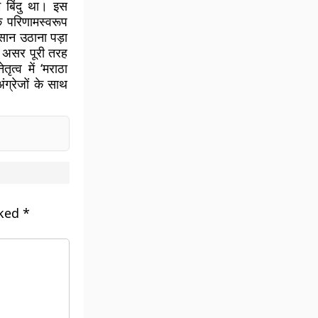
 बिंदु था। इस
े परिणामस्वरूप
कसान उठाना पड़ा
ा असर पूरी तरह
त्व में ‘मराठा
ग्रेजों के साथ
rked
*