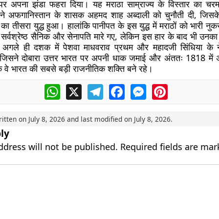
र अपना झंडा फहरा दिया। यह मराठा साम्राज्य के विस्तार का चरम
ार ने अफगानिस्तान के शासक अहमद शाह अब्दाली को चुनौती दी, जिसक
का तीसरा युद्ध हुआ। हालांकि पानीपत के इस युद्ध में मराठों को भारी नु
सर्वश्रेष्ठ सैनिक और सेनापति मारे गए, लेकिन इस हार के बाद भी उनक
अगले ही दशक में पेशवा माधवराव प्रथम और महादजी सिंधिया के नेतृ
, जिसने दोबारा उत्तर भारत पर अपनी धाक जमाई और अंततः 1818 में अं
वे भारत की सबसे बड़ी राजनीतिक शक्ति बने रहे।
WhatsApp
X
Telegram
Facebook
Messenger
Pinterest
ritten on
July 8, 2026
and last modified on
July 8, 2026
.
ly
ddress will not be published.
Required fields are ma