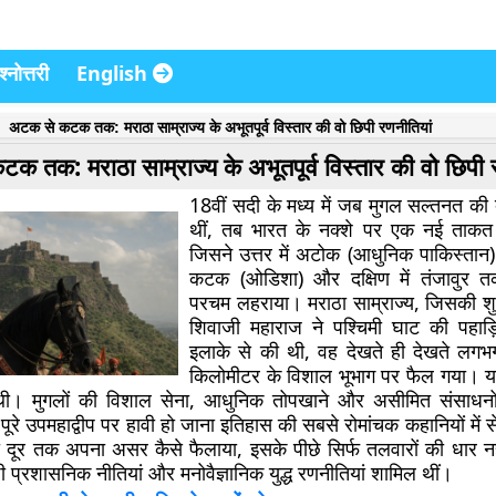
्नोत्तरी
English
अटक से कटक तक: मराठा साम्राज्य के अभूतपूर्व विस्तार की वो छिपी रणनीतियां
 तक: मराठा साम्राज्य के अभूतपूर्व विस्तार की वो छिपी 
18वीं सदी के मध्य में जब मुगल सल्तनत की 
थीं, तब भारत के नक्शे पर एक नई ताक
जिसने उत्तर में अटोक (आधुनिक पाकिस्तान) से
कटक (ओडिशा) और दक्षिण में तंजावुर 
परचम लहराया। मराठा साम्राज्य, जिसकी श
शिवाजी महाराज ने पश्चिमी घाट की पहाड़ि
इलाके से की थी, वह देखते ही देखते लगभ
किलोमीटर के विशाल भूभाग पर फैल गया। 
 थी। मुगलों की विशाल सेना, आधुनिक तोपखाने और असीमित संसाधनो
ा पूरे उपमहाद्वीप पर हावी हो जाना इतिहास की सबसे रोमांचक कहानियों में 
नी दूर तक अपना असर कैसे फैलाया, इसके पीछे सिर्फ तलवारों की धार नही
ी प्रशासनिक नीतियां और मनोवैज्ञानिक युद्ध रणनीतियां शामिल थीं।