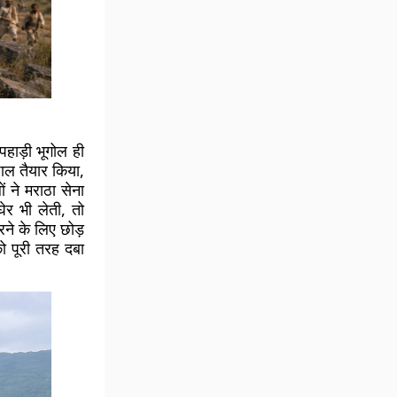
ाड़ी भूगोल ही
ाल तैयार किया,
ं ने मराठा सेना
ेर भी लेती, तो
रने के लिए छोड़
ो पूरी तरह दबा