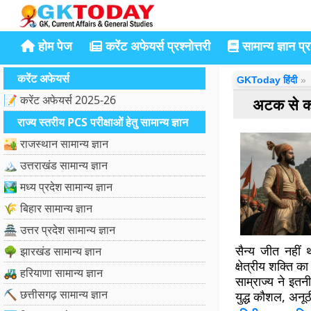
होम पेज
करेंट अफेयर्स प्रश्नोत्तरी
सामान्य ज्ञान प्रश
करेंट अफेयर्स
GKToday हिंदी
📝 करेंट अफेयर्स 2025-26
अटक से कटक
राज्य स्तरीय PCS परीक्षाओं हेतु सामान्य ज्ञान
🏜️ राजस्थान सामान्य ज्ञान
🏔️ उत्तराखंड सामान्य ज्ञान
🏞️ मध्य प्रदेश सामान्य ज्ञान
🌾 बिहार सामान्य ज्ञान
🏯 उत्तर प्रदेश सामान्य ज्ञान
सैन्य जीत नहीं
🌳 झारखंड सामान्य ज्ञान
क्षेत्रीय शक्ति क
🚜 हरियाणा सामान्य ज्ञान
साम्राज्य ने इत
⛏️ छत्तीसगढ़ सामान्य ज्ञान
युद्ध कौशल, अनूठ