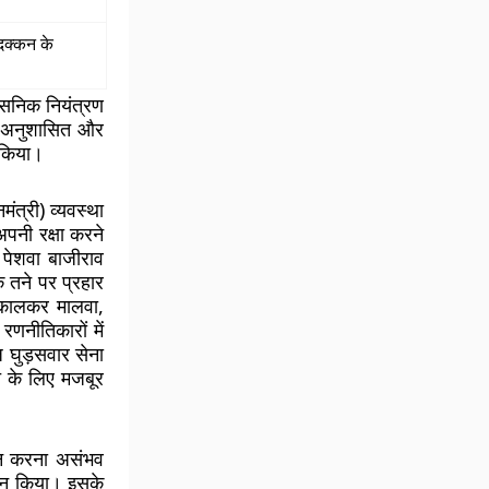
दक्कन के
ासनिक नियंत्रण
क, अनुशासित और
 किया।
ंत्री) व्यवस्था
पनी रक्षा करने
पेशवा बाजीराव
के तने पर प्रहार
िकालकर मालवा,
णनीतिकारों में
ज घुड़सवार सेना
 के लिए मजबूर
शासन करना असंभव
ठन किया। इसके