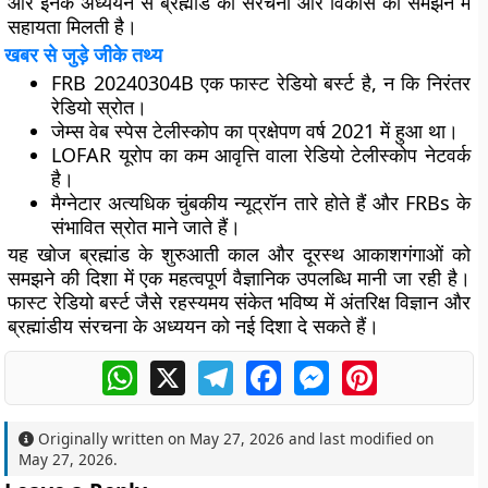
और इनके अध्ययन से ब्रह्मांड की संरचना और विकास को समझने में
सहायता मिलती है।
खबर से जुड़े जीके तथ्य
FRB 20240304B एक फास्ट रेडियो बर्स्ट है, न कि निरंतर
रेडियो स्रोत।
जेम्स वेब स्पेस टेलीस्कोप का प्रक्षेपण वर्ष 2021 में हुआ था।
LOFAR यूरोप का कम आवृत्ति वाला रेडियो टेलीस्कोप नेटवर्क
है।
मैग्नेटार अत्यधिक चुंबकीय न्यूट्रॉन तारे होते हैं और FRBs के
संभावित स्रोत माने जाते हैं।
यह खोज ब्रह्मांड के शुरुआती काल और दूरस्थ आकाशगंगाओं को
समझने की दिशा में एक महत्वपूर्ण वैज्ञानिक उपलब्धि मानी जा रही है।
फास्ट रेडियो बर्स्ट जैसे रहस्यमय संकेत भविष्य में अंतरिक्ष विज्ञान और
ब्रह्मांडीय संरचना के अध्ययन को नई दिशा दे सकते हैं।
WhatsApp
X
Telegram
Facebook
Messenger
Pinterest
Originally written on
May 27, 2026
and last modified on
May 27, 2026
.