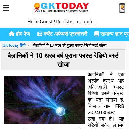
Hello Guest !
Register or Login
होम पेज
करेंट अफेयर्स प्रश्नोत्तरी
सामान्य ज्ञान प्रश
GKToday हिंदी
वैज्ञानिकों ने 10 अरब वर्ष पुराना फास्ट रेडियो बर्स्ट खोजा
वैज्ञानिकों ने 10 अरब वर्ष पुराना फास्ट रेडियो बर्स्ट
खोजा
वैज्ञानिकों ने एक
अत्यंत दूरस्थ और
शक्तिशाली फास्ट
रेडियो बर्स्ट (FRB)
का पता लगाया है,
जिसका नाम “FRB
20240304B”
रखा गया है। यह
रेडियो संकेत लगभग