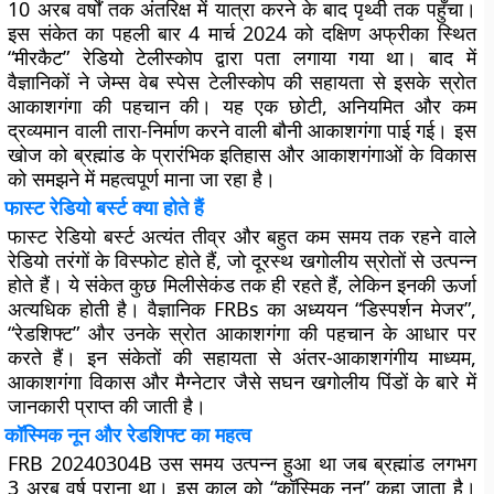
10 अरब वर्षों तक अंतरिक्ष में यात्रा करने के बाद पृथ्वी तक पहुँचा।
इस संकेत का पहली बार 4 मार्च 2024 को दक्षिण अफ्रीका स्थित
“मीरकैट” रेडियो टेलीस्कोप द्वारा पता लगाया गया था। बाद में
वैज्ञानिकों ने जेम्स वेब स्पेस टेलीस्कोप की सहायता से इसके स्रोत
आकाशगंगा की पहचान की। यह एक छोटी, अनियमित और कम
द्रव्यमान वाली तारा-निर्माण करने वाली बौनी आकाशगंगा पाई गई। इस
खोज को ब्रह्मांड के प्रारंभिक इतिहास और आकाशगंगाओं के विकास
को समझने में महत्वपूर्ण माना जा रहा है।
फास्ट रेडियो बर्स्ट क्या होते हैं
फास्ट रेडियो बर्स्ट अत्यंत तीव्र और बहुत कम समय तक रहने वाले
रेडियो तरंगों के विस्फोट होते हैं, जो दूरस्थ खगोलीय स्रोतों से उत्पन्न
होते हैं। ये संकेत कुछ मिलीसेकंड तक ही रहते हैं, लेकिन इनकी ऊर्जा
अत्यधिक होती है। वैज्ञानिक FRBs का अध्ययन “डिस्पर्शन मेजर”,
“रेडशिफ्ट” और उनके स्रोत आकाशगंगा की पहचान के आधार पर
करते हैं। इन संकेतों की सहायता से अंतर-आकाशगंगीय माध्यम,
आकाशगंगा विकास और मैग्नेटार जैसे सघन खगोलीय पिंडों के बारे में
जानकारी प्राप्त की जाती है।
कॉस्मिक नून और रेडशिफ्ट का महत्व
FRB 20240304B उस समय उत्पन्न हुआ था जब ब्रह्मांड लगभग
3 अरब वर्ष पुराना था। इस काल को “कॉस्मिक नून” कहा जाता है।