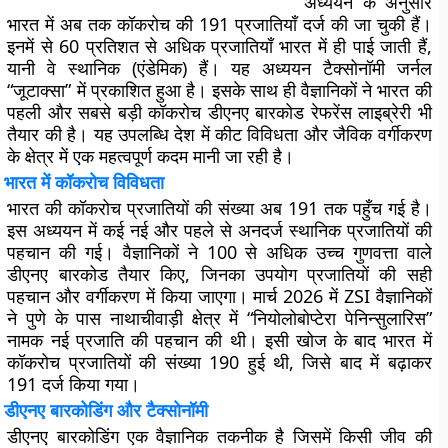
अध्ययन के अनुसार
भारत में अब तक कॉकरोच की 191 प्रजातियाँ दर्ज की जा चुकी हैं।
इनमें से 60 प्रतिशत से अधिक प्रजातियाँ भारत में ही पाई जाती हैं,
यानी वे स्थानिक (एंडेमिक) हैं। यह अध्ययन टैक्सोनॉमी जर्नल
“जूटाक्सा” में प्रकाशित हुआ है। इसके साथ ही वैज्ञानिकों ने भारत की
पहली और सबसे बड़ी कॉकरोच डीएनए बारकोड रेफरेंस लाइब्रेरी भी
तैयार की है। यह उपलब्धि देश में कीट विविधता और जैविक वर्गीकरण
के क्षेत्र में एक महत्वपूर्ण कदम मानी जा रही है।
भारत में कॉकरोच विविधता
भारत की कॉकरोच प्रजातियों की संख्या अब 191 तक पहुँच गई है।
इस अध्ययन में कई नई और पहले से अनदर्ज स्थानिक प्रजातियों की
पहचान की गई। वैज्ञानिकों ने 100 से अधिक उच्च गुणवत्ता वाले
डीएनए बारकोड तैयार किए, जिनका उपयोग प्रजातियों की सही
पहचान और वर्गीकरण में किया जाएगा। मार्च 2026 में ZSI वैज्ञानिकों
ने पुणे के पास नाथाचीवाड़ी क्षेत्र में “नियोलोबोप्टेरा पेनिन्सुलारिस”
नामक नई प्रजाति की पहचान की थी। इसी खोज के बाद भारत में
कॉकरोच प्रजातियों की संख्या 190 हुई थी, जिसे बाद में बढ़ाकर
191 दर्ज किया गया।
डीएनए बारकोडिंग और टैक्सोनॉमी
डीएनए बारकोडिंग एक वैज्ञानिक तकनीक है जिसमें किसी जीव की