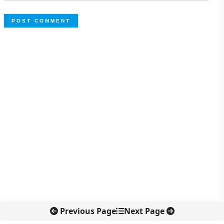
Previous Page
Next Page