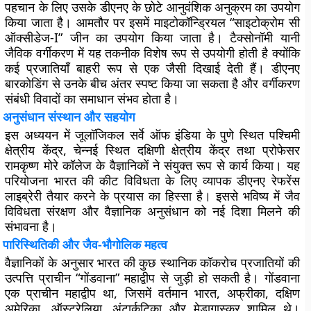
पहचान के लिए उसके डीएनए के छोटे आनुवंशिक अनुक्रम का उपयोग
किया जाता है। आमतौर पर इसमें माइटोकॉन्ड्रियल “साइटोक्रोम सी
ऑक्सीडेज-I” जीन का उपयोग किया जाता है। टैक्सोनॉमी यानी
जैविक वर्गीकरण में यह तकनीक विशेष रूप से उपयोगी होती है क्योंकि
कई प्रजातियाँ बाहरी रूप से एक जैसी दिखाई देती हैं। डीएनए
बारकोडिंग से उनके बीच अंतर स्पष्ट किया जा सकता है और वर्गीकरण
संबंधी विवादों का समाधान संभव होता है।
अनुसंधान संस्थान और सहयोग
इस अध्ययन में जूलॉजिकल सर्वे ऑफ इंडिया के पुणे स्थित पश्चिमी
क्षेत्रीय केंद्र, चेन्नई स्थित दक्षिणी क्षेत्रीय केंद्र तथा प्रोफेसर
रामकृष्ण मोरे कॉलेज के वैज्ञानिकों ने संयुक्त रूप से कार्य किया। यह
परियोजना भारत की कीट विविधता के लिए व्यापक डीएनए रेफरेंस
लाइब्रेरी तैयार करने के प्रयास का हिस्सा है। इससे भविष्य में जैव
विविधता संरक्षण और वैज्ञानिक अनुसंधान को नई दिशा मिलने की
संभावना है।
पारिस्थितिकी और जैव-भौगोलिक महत्व
वैज्ञानिकों के अनुसार भारत की कुछ स्थानिक कॉकरोच प्रजातियों की
उत्पत्ति प्राचीन “गोंडवाना” महाद्वीप से जुड़ी हो सकती है। गोंडवाना
एक प्राचीन महाद्वीप था, जिसमें वर्तमान भारत, अफ्रीका, दक्षिण
अमेरिका, ऑस्ट्रेलिया, अंटार्कटिका और मेडागास्कर शामिल थे।