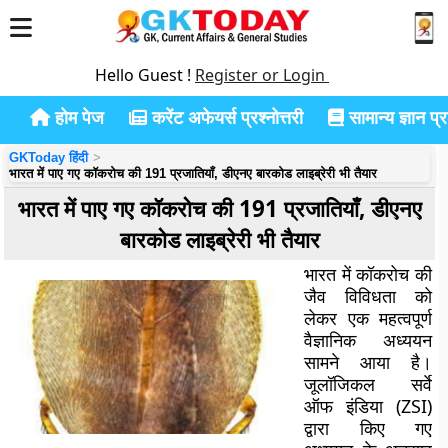
Hello Guest !
Register or Login
होम पेज
करेंट अफेयर्स प्रश्नोत्तरी
सामान्य ज्ञान प्रश
GKToday हिंदी
भारत में पाए गए कॉकरोच की 191 प्रजातियाँ, डीएनए बारकोड लाइब्रेरी भी तैयार
भारत में पाए गए कॉकरोच की 191 प्रजातियाँ, डीएनए
बारकोड लाइब्रेरी भी तैयार
भारत में कॉकरोच की
जैव विविधता को
लेकर एक महत्वपूर्ण
वैज्ञानिक अध्ययन
सामने आया है।
जूलॉजिकल सर्वे
ऑफ इंडिया (ZSI)
द्वारा किए गए