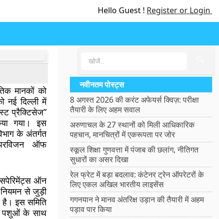
Hello Guest !
Register or Login
🔍
नवीनतम पोस्ट्स
ैतिक मानकों को
8 अगस्त 2026 की करंट अफेयर्स क्विज़: परीक्षा
 नई दिल्ली में
तैयारी के लिए अहम सवाल
्ट प्रैक्टिसेज”
किया गया। इस
अरुणाचल के 27 स्थानों को मिली आधिकारिक
ाग के अंतर्गत
पहचान, मानचित्रों में एकरूपता पर जोर
सुपरविजन ऑफ
स्कूल शिक्षा गुणवत्ता में पंजाब की छलांग, नीतिगत
सुधारों का असर दिखा
रेल फ्रेट में बड़ा बदलाव: कंटेनर ट्रेन ऑपरेटरों के
सपेरिमेंट्स ऑन
लिए एकल अखिल भारतीय लाइसेंस
 नियमन से जुड़ी
गगनयान ने मानव अंतरिक्ष उड़ान की तैयारी में अहम
ी है। इस समिति
पड़ाव पार किया
ले पशुओं के साथ