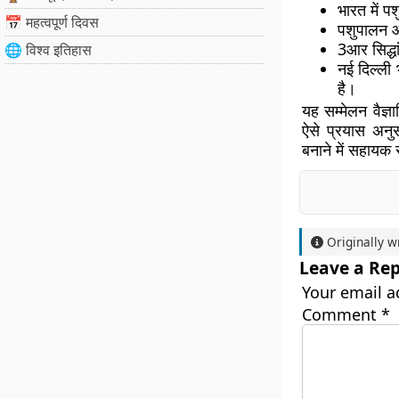
भारत में प
📅 महत्वपूर्ण दिवस
पशुपालन और
3आर सिद्धा
🌐 विश्व इतिहास
नई दिल्ली 
है।
यह सम्मेलन वैज्ञ
ऐसे प्रयास अनुस
बनाने में सहायक 
Originally w
Leave a Rep
Your email a
Comment
*