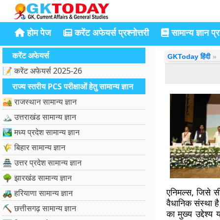
होम पेज
करेंट अफेयर्स प्रश्नोत्तरी
सामान्य ज्ञान प्रश
करेंट अफेयर्स
GKToday हिंदी
📝 करेंट अफेयर्स 2025-26
राज्य स्तरीय PCS परीक्षाओं हेतु सामान्य ज्ञान
🏜️ राजस्थान सामान्य ज्ञान
🏔️ उत्तराखंड सामान्य ज्ञान
🏞️ मध्य प्रदेश सामान्य ज्ञान
🌾 बिहार सामान्य ज्ञान
🏯 उत्तर प्रदेश सामान्य ज्ञान
🌳 झारखंड सामान्य ज्ञान
एनिमल्स, जिसे सी
🚜 हरियाणा सामान्य ज्ञान
वैधानिक संस्था 
⛏️ छत्तीसगढ़ सामान्य ज्ञान
का मुख्य उद्देश्