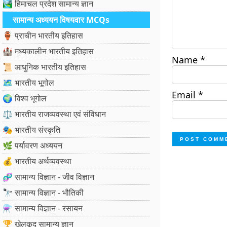
🏞️ हिमाचल प्रदेश सामान्य ज्ञान
सामान्य अध्ययन विषयवार MCQs
🏺 प्राचीन भारतीय इतिहास
🏰 मध्यकालीन भारतीय इतिहास
Name
*
📜 आधुनिक भारतीय इतिहास
🗺️ भारतीय भूगोल
Email
*
🌍 विश्व भूगोल
⚖️ भारतीय राजव्यवस्था एवं संविधान
🎭 भारतीय संस्कृति
🌿 पर्यावरण अध्ययन
💰 भारतीय अर्थव्यवस्था
🧬 सामान्य विज्ञान - जीव विज्ञान
🔭 सामान्य विज्ञान - भौतिकी
⚗️ सामान्य विज्ञान - रसायन
🏆 खेलकूद सामान्य ज्ञान