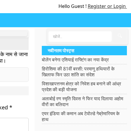
Hello Guest !
Register or Login
🔍
नवीनतम पोस्ट्स
 के नाम से जाना
बोलेंग बनेगा एशियाई राफ्टिंग का नया केंद्र
 था।
हिरोशिमा की 81वीं बरसी: परमाणु हथियारों के
खिलाफ फिर उठा शांति का संदेश
विशाखापत्तनम क्षेत्र को निवेश हब बनाने की आंध्र
प्रदेश की बड़ी योजना
अलाबोई रण स्मृति दिवस ने फिर याद दिलाया अहोम
वीरों का बलिदान
rked
*
एयर इंडिया की कमान अब टेवोल्डे गेब्रेमारियम के
हाथ