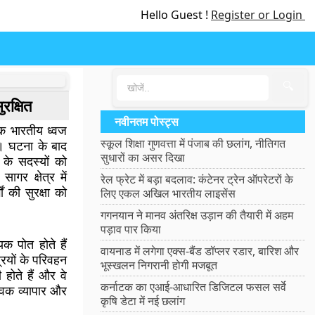
Hello Guest !
Register or Login
🔍
रक्षित
नवीनतम पोस्ट्स
 भारतीय ध्वज
स्कूल शिक्षा गुणवत्ता में पंजाब की छलांग, नीतिगत
। घटना के बाद
सुधारों का असर दिखा
े सदस्यों को
गर क्षेत्र में
रेल फ्रेट में बड़ा बदलाव: कंटेनर ट्रेन ऑपरेटरों के
ों की सुरक्षा को
लिए एकल अखिल भारतीय लाइसेंस
गगनयान ने मानव अंतरिक्ष उड़ान की तैयारी में अहम
पड़ाव पार किया
िक पोत होते हैं
वायनाड में लगेगा एक्स-बैंड डॉप्लर रडार, बारिश और
रियों के परिवहन
भूस्खलन निगरानी होगी मजबूत
होते हैं और वे
कर्नाटक का एआई-आधारित डिजिटल फसल सर्वे
्विक व्यापार और
कृषि डेटा में नई छलांग