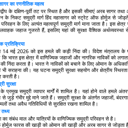
ागर का रणनीतिक महत्व
्वीप के दक्षिण-पूर्वी तट पर स्थित है और इसकी सीमाएं अरब सागर तथा
ान के निकट समुद्री मार्ग हिंद महासागर को स्ट्रेट ऑफ होर्मुज से जोड़ते 
परिवहन के लिए अत्यंत महत्वपूर्ण समुद्री मार्ग माना जाता है। इस क्षेत्र से
वाहक जहाज गुजरते हैं, इसलिए यहां की सुरक्षा वैश्विक अर्थव्यवस्था से
क प्रतिक्रिया
ने 14 मई 2026 को इस हमले की कड़ी निंदा की। विदेश मंत्रालय के 
कि भारत इस क्षेत्र में वाणिज्यिक जहाजों और नागरिक नाविकों को लगात
ी निंदा करता है। भारत ने नाविकों को बचाने के लिए ओमान के अधिकारिय
 की भी सराहना की। यह घटना समुद्री सुरक्षा सहयोग और क्षेत्रीय स्थिर
र करती है।
्री सुरक्षा
्व के प्रमुख समुद्री व्यापार मार्गों में शामिल है। यहां होने वाले हमले अंत
से जुड़े गंभीर मुद्दे माने जाते हैं। समुद्री सुरक्षा के अंतर्गत जहाजों, बंदरगाहो
मलों तथा अवैध गतिविधियों से सुरक्षित रखना शामिल है।
 तथ्य
पिंग का संबंध माल और यात्रियों के वाणिज्यिक समुद्री परिवहन से है।
फ होर्मुज फारस की खाड़ी को ओमान की खाड़ी और अरब सागर से जोड़ता ह