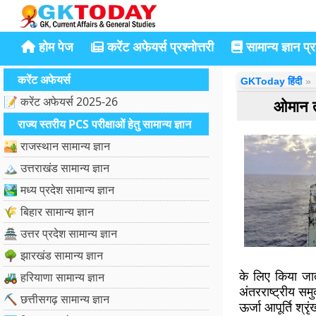
होम पेज
करेंट अफेयर्स प्रश्नोत्तरी
सामान्य ज्ञान प्रश
करेंट अफेयर्स
GKToday हिंदी
📝 करेंट अफेयर्स 2025-26
ओमान त
राज्य स्तरीय PCS परीक्षाओं हेतु सामान्य ज्ञान
🏜️ राजस्थान सामान्य ज्ञान
🏔️ उत्तराखंड सामान्य ज्ञान
🏞️ मध्य प्रदेश सामान्य ज्ञान
🌾 बिहार सामान्य ज्ञान
🏯 उत्तर प्रदेश सामान्य ज्ञान
🌳 झारखंड सामान्य ज्ञान
के लिए किया जात
🚜 हरियाणा सामान्य ज्ञान
अंतरराष्ट्रीय समु
⛏️ छत्तीसगढ़ सामान्य ज्ञान
ऊर्जा आपूर्ति श्रृ