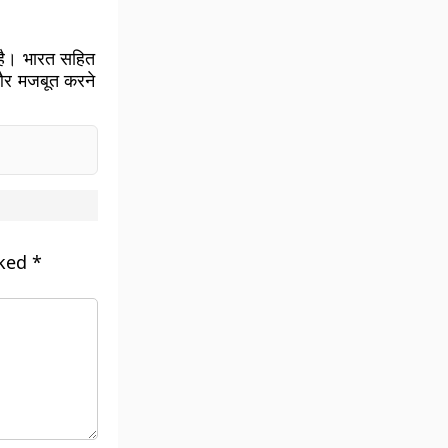
ी है। भारत सहित
 और मजबूत करने
rked
*