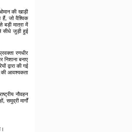
 ओमान की खाड़ी
हैं, जो वैश्विक
 बड़ी मात्रा में
 सीधे जुड़ी हुई
प्रवक्ता रणधीर
ार निशाना बनाए
ों द्वारा की गई
ता की आवश्यकता
रराष्ट्रीय नौवहन
ं, समुद्री मार्गों
ै।