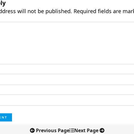
ly
ddress will not be published.
Required fields are ma
Previous Page
Next Page