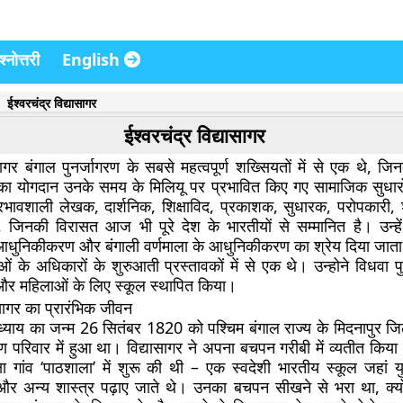
्नोत्तरी
English
ईश्वरचंद्र विद्यासागर
ईश्वरचंद्र विद्यासागर
ासागर बंगाल पुनर्जागरण के सबसे महत्वपूर्ण शख्सियतों में से एक थे, ज
ानों का योगदान उनके समय के मिलियू पर प्रभावित किए गए सामाजिक सुधार
्रभावशाली लेखक, दार्शनिक, शिक्षाविद, प्रकाशक, सुधारक, परोपकारी, शै
े, जिनकी विरासत आज भी पूरे देश के भारतीयों से सम्मानित है। उन्हें 
निकीकरण और बंगाली वर्णमाला के आधुनिकीकरण का श्रेय दिया जाता है
ओं के अधिकारों के शुरुआती प्रस्तावकों में से एक थे। उन्होने विधवा पु
र महिलाओं के लिए स्कूल स्थापित किया।
ासागर का प्रारंभिक जीवन
पाध्याय का जन्म 26 सितंबर 1820 को पश्चिम बंगाल राज्य के मिदनापुर जिले
ण परिवार में हुआ था। विद्यासागर ने अपना बचपन गरीबी में व्यतीत किया
्षा गांव ‘पाठशाला’ में शुरू की थी – एक स्वदेशी भारतीय स्कूल जहां य
और अन्य शास्त्र पढ़ाए जाते थे। उनका बचपन सीखने से भरा था, क्यो