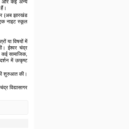
वाह और कई अन्य
हैं।
रतार (अब झारखंड
ए एक नाइट स्कूल
ं या विषयों में
ली। ईश्वर चंद्र
ंने कई सामाजिक,
शन में उत्कृष्ट
ग की शुरुआत की।
ंद्र विद्यासागर