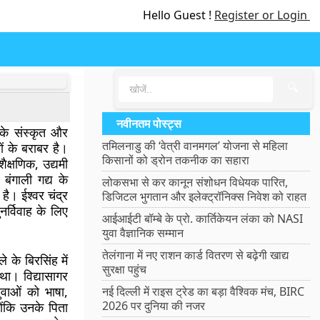
Hello Guest !
Register or Login
🔍
नवीनतम पोस्ट्स
िनके संस्कृत और
तमिलनाडु की ‘वेत्री वानमगल’ योजना से महिला
ों के बराबर है।
किसानों को ड्रोन तकनीक का सहारा
क्षणिक, उद्यमी
बंगाली गद्य के
लोकसभा से कर कानून संशोधन विधेयक पारित,
। ईश्वर चंद्र
डिजिटल भुगतान और इलेक्ट्रॉनिक्स निवेश को राहत
नर्विवाह के लिए
आईआईटी बॉम्बे के प्रो. कार्तिकेयन लंका को NASI
युवा वैज्ञानिक सम्मान
तेलंगाना में नए राशन कार्ड वितरण से बढ़ेगी खाद्य
 के बिरसिंह में
सुरक्षा पहुंच
 था। विद्यासागर
ुवाओं को भाषा,
नई दिल्ली में राइस ट्रेड का बड़ा वैश्विक मंच, BIRC
2026 पर दुनिया की नजर
ंकि उनके पिता