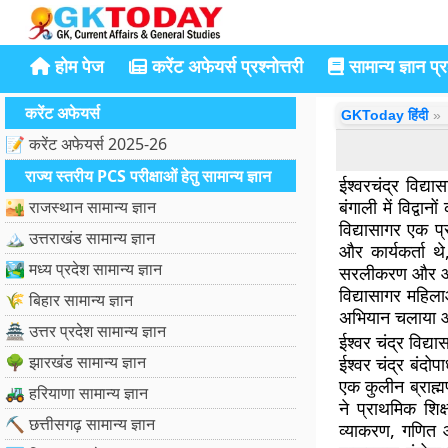
होम पेज
करेंट अफेयर्स प्रश्नोत्तरी
सामान्य ज्ञान प्रश
करेंट अफेयर्स
GKToday हिंदी
📝 करेंट अफेयर्स 2025-26
राज्य स्तरीय PCS परीक्षाओं हेतु सामान्य ज्ञान
ईश्वरचंद्र विद्य
बंगाली में विद्व
🏜️ राजस्थान सामान्य ज्ञान
विद्यासागर एक प
🏔️ उत्तराखंड सामान्य ज्ञान
और कार्यकर्ता थ
🏞️ मध्य प्रदेश सामान्य ज्ञान
सरलीकरण और आधु
विद्यासागर महिला
🌾 बिहार सामान्य ज्ञान
अभियान चलाया औ
🏯 उत्तर प्रदेश सामान्य ज्ञान
ईश्वर चंद्र विद्य
🌳 झारखंड सामान्य ज्ञान
ईश्वर चंद्र बंदो
एक कुलीन ब्राह्म
🚜 हरियाणा सामान्य ज्ञान
ने प्राथमिक शिक
⛏️ छत्तीसगढ़ सामान्य ज्ञान
व्याकरण, गणित 