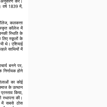
का अनुसरण करे।
 वर्ष 1839 में,
कॉलेज, कलकत्ता
स्कृत कॉलेज में
 उनकी स्थिति के
 लिए स्कूलों के
ी भी थे। एशियाई
हले साथियों में
चार्य बनने पर,
े निर्णायक होने
हिलाओं का कोई
 समाज के उत्थान
 प्रस्ताव किया,
की स्थापना की।
 में सबसे ठोस